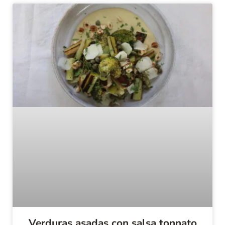
Verduras asadas con salsa tonnato