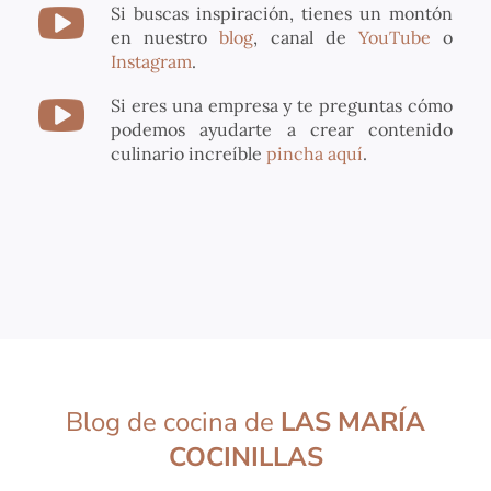
Si buscas inspiración, tienes un montón
en nuestro
blog
, canal de
YouTube
o
Instagram
.
Si eres una empresa y te preguntas cómo
podemos ayudarte a crear contenido
culinario increíble
pincha aquí
.
Blog de cocina de
LAS MARÍA
COCINILLAS