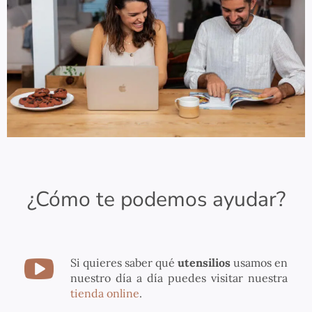
¿Cómo te podemos ayudar?
Si quieres saber qué
utensilios
usamos en
nuestro día a día puedes visitar nuestra
tienda online
.