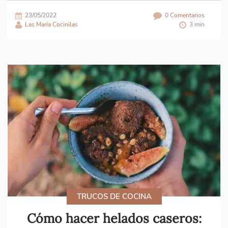
23/05/2022
0 Comentarios
Las María Cocinilas
3 min
TRUCOS DE COCINA
Cómo hacer helados caseros: