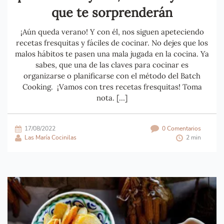
que te sorprenderán
¡Aún queda verano! Y con él, nos siguen apeteciendo
recetas fresquitas y fáciles de cocinar. No dejes que los
malos hábitos te pasen una mala jugada en la cocina. Ya
sabes, que una de las claves para cocinar es
organizarse o planificarse con el método del Batch
Cooking. ¡Vamos con tres recetas fresquitas! Toma
nota. […]
17/08/2022
0 Comentarios
Las María Cocinilas
2 min