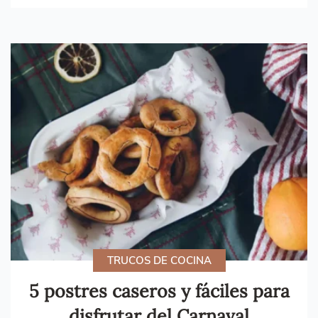
TRUCOS DE COCINA
5 postres caseros y fáciles para
disfrutar del Carnaval