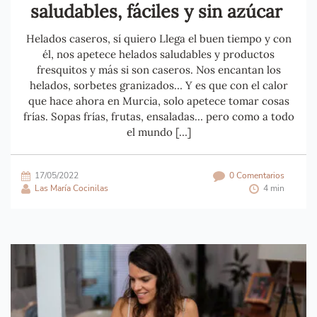
saludables, fáciles y sin azúcar
Helados caseros, sí quiero Llega el buen tiempo y con
él, nos apetece helados saludables y productos
fresquitos y más si son caseros. Nos encantan los
helados, sorbetes granizados… Y es que con el calor
que hace ahora en Murcia, solo apetece tomar cosas
frías. Sopas frías, frutas, ensaladas… pero como a todo
el mundo […]
17/05/2022
0 Comentarios
Las María Cocinilas
4 min