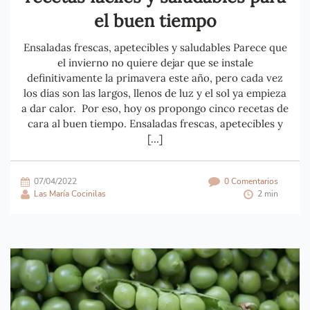
el buen tiempo
Ensaladas frescas, apetecibles y saludables Parece que
el invierno no quiere dejar que se instale
definitivamente la primavera este año, pero cada vez
los días son las largos, llenos de luz y el sol ya empieza
a dar calor. Por eso, hoy os propongo cinco recetas de
cara al buen tiempo. Ensaladas frescas, apetecibles y
[…]
07/04/2022
0 Comentarios
Las María Cocinilas
2 min