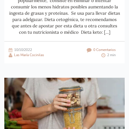
popularmente, consiste en eliminar o intentar
consumir los menos hidratos posibles aumentando la
ingesta de grasas y proteínas. Se usa para llevar dietas
para adelgazar. Dieta cetogénica, te recomendamos
que antes de apostar por esta dieta u otra consultes
con tu nutricionista o médico Dieta keto: […]
10/10/2022
0 Comentarios
Las María Cocinilas
2 min