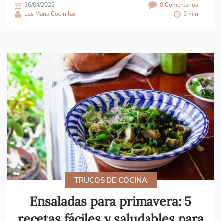
16/04/2022
0 Comentarios
Las María Cocinilas
6 min
TRUCOS DE COCINA
Ensaladas para primavera: 5
recetas fáciles y saludables para