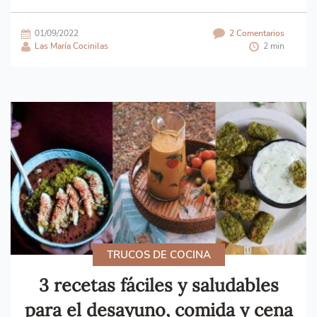
01/09/2022
2 Comentarios
Las María Cocinilas
2 min
TRUCOS DE COCINA
3 recetas fáciles y saludables
para el desayuno, comida y cena