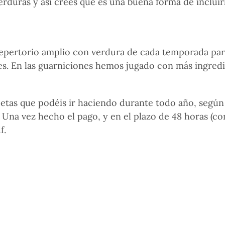
verduras y así crees que es una buena forma de incluir
pertorio amplio con verdura de cada temporada para 
les. En las guarniciones hemos jugado con más ingred
tas que podéis ir haciendo durante todo año, según l
. Una vez hecho el pago, y en el plazo de 48 horas (c
f.