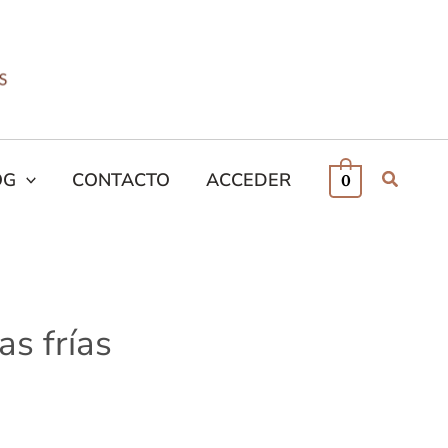
OG
CONTACTO
ACCEDER
0
s frías