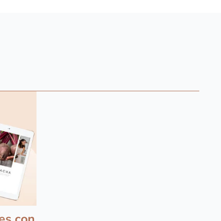
es con