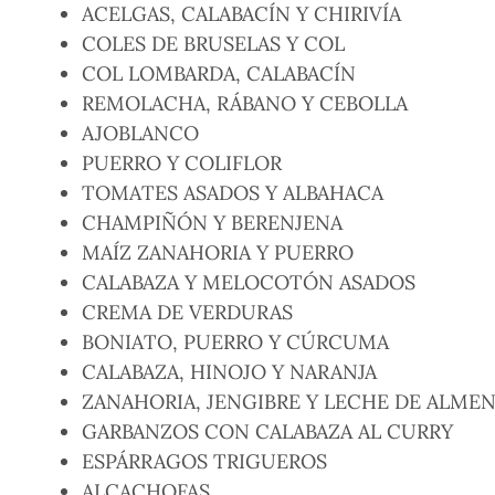
ACELGAS, CALABACÍN Y CHIRIVÍA
COLES DE BRUSELAS Y COL
COL LOMBARDA, CALABACÍN
REMOLACHA, RÁBANO Y CEBOLLA
AJOBLANCO
PUERRO Y COLIFLOR
TOMATES ASADOS Y ALBAHACA
CHAMPIÑÓN Y BERENJENA
MAÍZ ZANAHORIA Y PUERRO
CALABAZA Y MELOCOTÓN ASADOS
CREMA DE VERDURAS
BONIATO, PUERRO Y CÚRCUMA
CALABAZA, HINOJO Y NARANJA
ZANAHORIA, JENGIBRE Y LECHE DE ALME
GARBANZOS CON CALABAZA AL CURRY
ESPÁRRAGOS TRIGUEROS
ALCACHOFAS