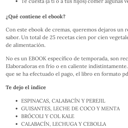
Te cuesta (a ti o a tus hijos) comer algunas 
¿Qué contiene el ebook?
Con este ebook de cremas, queremos dejaros un re
sabor. Un total de 25 recetas cien por cien vegeta
de alimentación.
No es un EBOOK específico de temporada, son rece
Elaboradoras en frío o en caliente indistintamente
que se ha efectuado el pago, el libro en formato pd
Te dejo el índice
ESPINACAS, CALABACÍN Y PEREJIL
GUISANTES, LECHE DE COCO Y MENTA
BRÓCOLI Y COL KALE
CALABACÍN, LECHUGA Y CEBOLLA