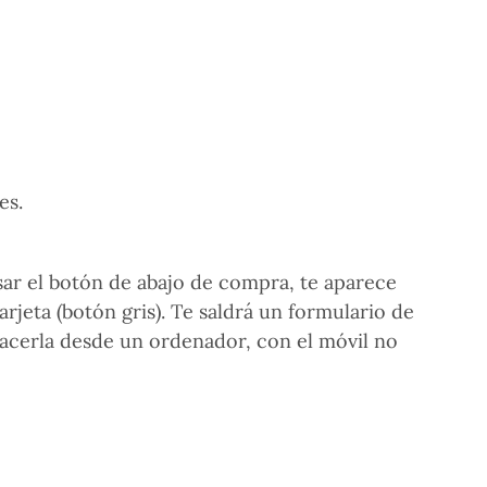
es.
sar el botón de abajo de compra, te aparece
rjeta (botón gris). Te saldrá un formulario de
hacerla desde un ordenador, con el móvil no