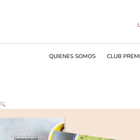
Ir
al
contenido
QUIENES SOMOS
CLUB PREM
🔍