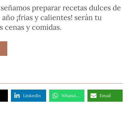
nseñamos preparar recetas dulces de
año ¡frias y calientes! serán tu
as cenas y comidas.
LinkedIn
WhatsApp
Email