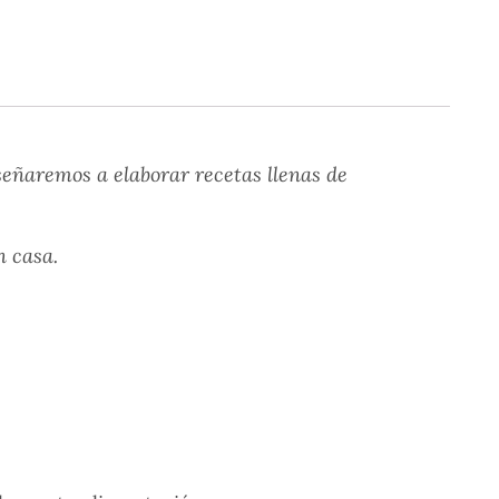
señaremos a elaborar recetas llenas de
n casa.