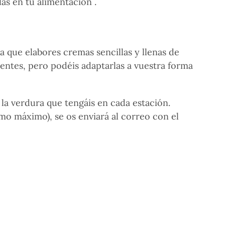
las en tu alimentación .
que elabores cremas sencillas y llenas de
ientes, pero podéis adaptarlas a vuestra forma
a verdura que tengáis en cada estación.
omo máximo), se os enviará al correo con el