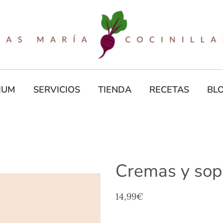
IUM
SERVICIOS
TIENDA
RECETAS
BL
Cremas y sopa
14,99
€