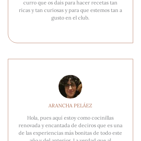
curro que os dais para hacer recetas tan
ricas y tan curiosas y para que estemos tan a
gusto en el club.
ARANCHA PELÁEZ
Hola, pues aquí estoy como cocinillas
renovada y encantada de deciros que es una
de las experiencias más bonitas de todo este
año y del anterior. La verdad que al