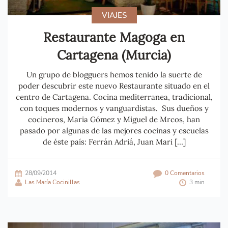
VIAJES
Restaurante Magoga en
Cartagena (Murcia)
Un grupo de blogguers hemos tenido la suerte de
poder descubrir este nuevo Restaurante situado en el
centro de Cartagena. Cocina mediterranea, tradicional,
con toques modernos y vanguardistas. Sus dueños y
cocineros, Maria Gómez y Miguel de Mrcos, han
pasado por algunas de las mejores cocinas y escuelas
de éste país: Ferrán Adriá, Juan Mari […]
28/09/2014
0 Comentarios
Las María Cocinillas
3 min