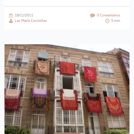
18/11/2011
0 Comentarios
Las María Cocinillas
5 min