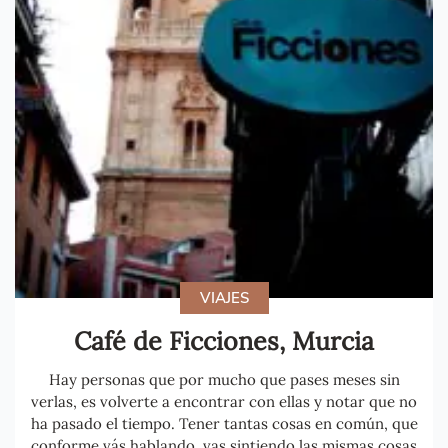
VIAJES
Café de Ficciones, Murcia
Hay personas que por mucho que pases meses sin
verlas, es volverte a encontrar con ellas y notar que no
ha pasado el tiempo. Tener tantas cosas en común, que
conforme vás hablando, vas sintiendo las mismas cosas