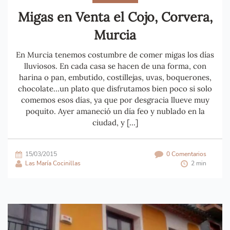
Migas en Venta el Cojo, Corvera,
Murcia
En Murcia tenemos costumbre de comer migas los días
lluviosos. En cada casa se hacen de una forma, con
harina o pan, embutido, costillejas, uvas, boquerones,
chocolate…un plato que disfrutamos bien poco si solo
comemos esos días, ya que por desgracia llueve muy
poquito. Ayer amaneció un día feo y nublado en la
ciudad, y […]
15/03/2015
0 Comentarios
Las María Cocinillas
2 min