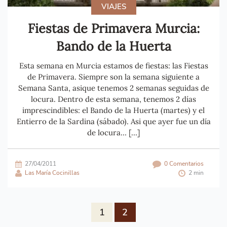
VIAJES
Fiestas de Primavera Murcia:
Bando de la Huerta
Esta semana en Murcia estamos de fiestas: las Fiestas
de Primavera. Siempre son la semana siguiente a
Semana Santa, asique tenemos 2 semanas seguidas de
locura. Dentro de esta semana, tenemos 2 días
imprescindibles: el Bando de la Huerta (martes) y el
Entierro de la Sardina (sábado). Asi que ayer fue un día
de locura… […]
27/04/2011
0 Comentarios
Las María Cocinillas
2 min
1
2