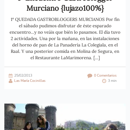
Murciano {lujazo100%}
1º QUEDADA GASTROBLOGGERS MURCIANOS Por fín
el sábado pudimos disfrutar de éste esparado
encuentro …y no veáis que bién lo pasamos. El día tuvo
2 actividades. Una por la mañana, en las instalaciones
del horno de pan de La Panadería La Colegiala, en el
Raal. Y una posterior comida en Molina de Segura, en
el Restaurante LaMarimorena. […]
25/02/2013
0 Comentarios
Las María Cocinillas
3 min