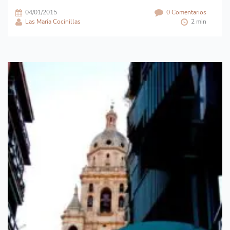
04/01/2015
0 Comentarios
Las María Cocinillas
2 min