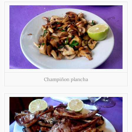
Champiñon plancha