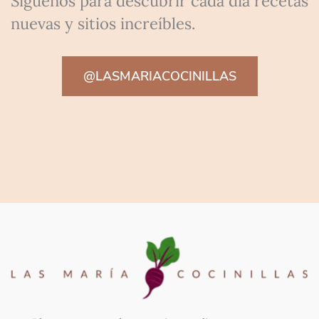
Síguenos para descubrir cada día recetas
nuevas y sitios increíbles.
@LASMARIACOCINILLAS