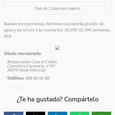
Pan de Calatrava casero
Ibamos tres personas, bebimos una botella grande de
agua y un tercio y la cuenta fue 38,10€ (12,70€ persona).
hhh
Dónde encontrarlo:
Restaurante Casa el Cristo
Carretera Caravaca, nº43
30170 Mula (Murcia)
Teléfono
: 968 66 02 80
¿Te ha gustado? Compártelo