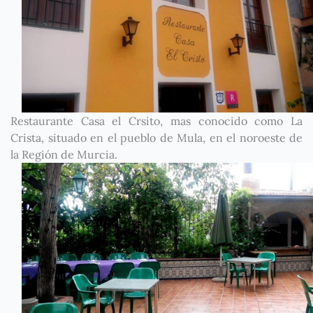
Restaurante Casa el Crsito, mas conocido como La
Crista, situado en el pueblo de Mula, en el noroeste de
la Región de Murcia.