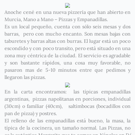
Anoche cené en una nueva pizzería que han abierto en
Murcia, Mano a Mano – Pizzas y Empanadillas .
Es un local pequeño, cuenta con sólo seis mesas y dos
barras, pero con mucho encanto. Son mesas bajas con
taburetes y barras altas con burras. El lugar está un poco
escondido y con poco transito, pero está situado en una
zona muy céntrica de la ciudad. El servicio es agradable
y son bastante rápidos, una cosa muy favorable, no
pasaron mas de 5-10 minutos entre que pedimos y
llegaron las pizzas.
En la carta encontramos: las típicas empanadillas
argentinas, pizzas napolitanas en porciones, individual
(30cm) o familiar (40cm), saltimbocas (bocadillos con
pan de pizza) y postres.
El relleno de las empanadillas está bueno, la masa, la
típica de la cocinera, un tamaño normal. Las Pizzas, no
es la auténtica Margarita que te comes en Nápoles en D
i