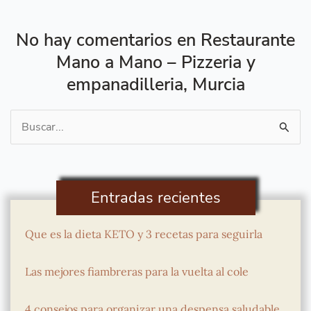
No hay comentarios en Restaurante
Mano a Mano – Pizzeria y
empanadilleria, Murcia
Buscar
por:
Entradas recientes
Que es la dieta KETO y 3 recetas para seguirla
Las mejores fiambreras para la vuelta al cole
4 consejos para organizar una despensa saludable