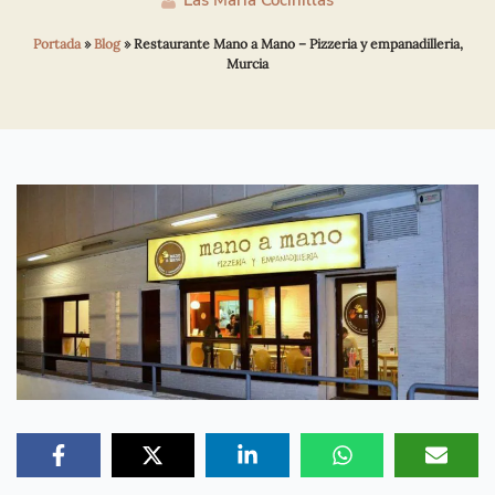
Las María Cocinillas
Portada
»
Blog
»
Restaurante Mano a Mano – Pizzeria y empanadilleria,
Murcia