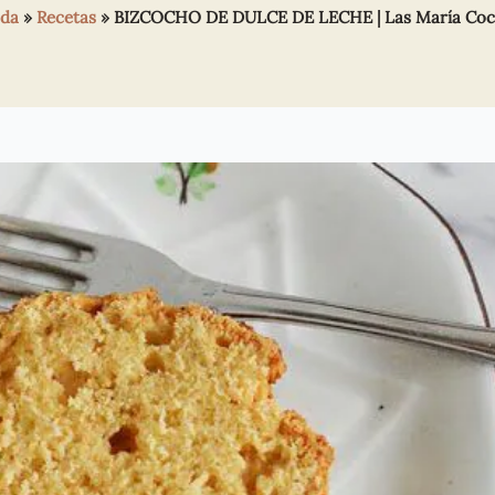
ada
»
Recetas
»
BIZCOCHO DE DULCE DE LECHE | Las María Coci