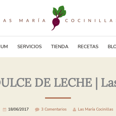
Tu
Correo
Electrónico*
IUM
SERVICIOS
TIENDA
RECETAS
BL
CE DE LECHE | Las 
18/06/2017
3 Comentarios
Las María Cocinillas