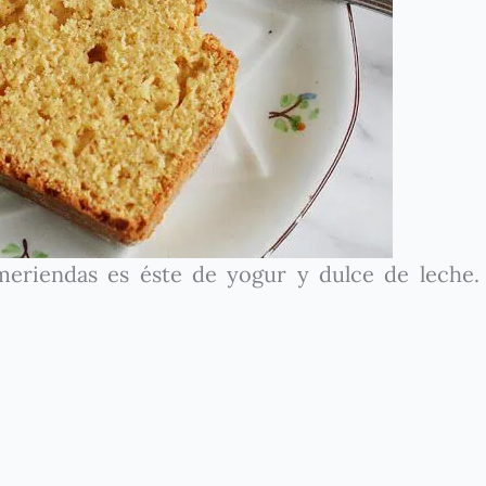
eriendas es éste de yogur y dulce de leche.