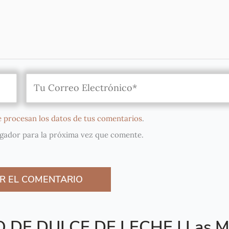
 procesan los datos de tus comentarios
.
gador para la próxima vez que comente.
O DE DULCE DE LECHE | Las M