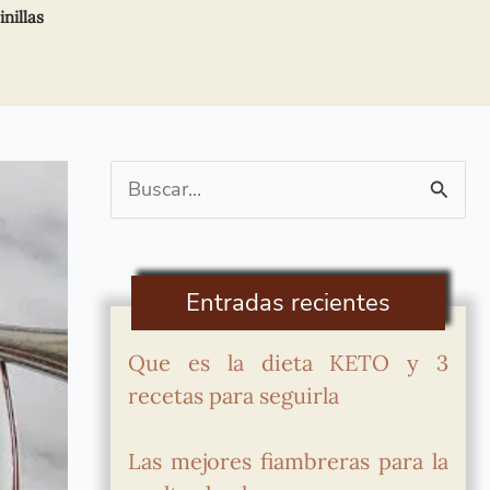
nillas
Buscar
por:
Entradas recientes
Que es la dieta KETO y 3
recetas para seguirla
Las mejores fiambreras para la