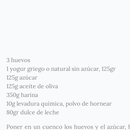
3 huevos
1 yogur griego o natural sin azúcar, 125gr
125g azúcar
125g aceite de oliva
350g harina
10g levadura química, polvo de hornear
80gr dulce de leche
Poner en un cuenco los huevos y el azúcar, b