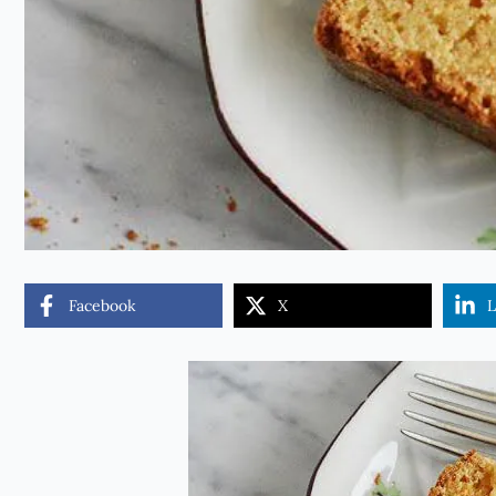
Facebook
X
L