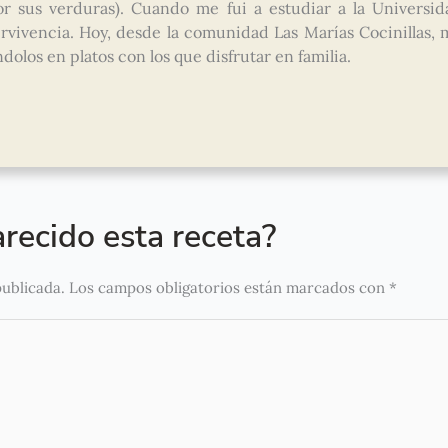
r sus verduras). Cuando me fui a estudiar a la Universid
vivencia. Hoy, desde la comunidad Las Marías Cocinillas, 
olos en platos con los que disfrutar en familia.
recido esta receta?
publicada.
Los campos obligatorios están marcados con
*