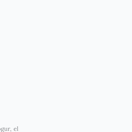
gur, el