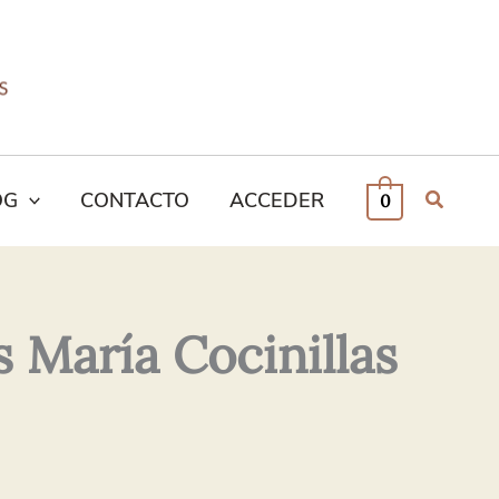
OG
CONTACTO
ACCEDER
0
María Cocinillas