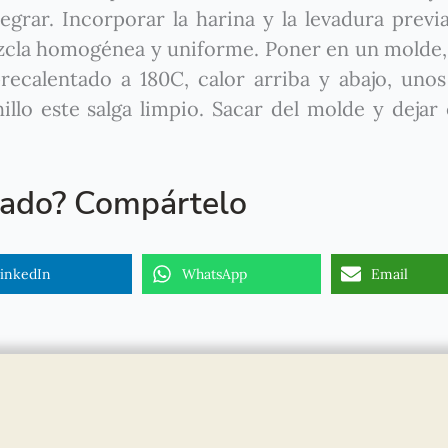
tegrar. Incorporar la harina y la levadura prev
zcla homogénea y uniforme. Poner en un molde,
ecalentado a 180C, calor arriba y abajo, uno
llo este salga limpio. Sacar del molde y dejar 
tado? Compártelo
inkedIn
WhatsApp
Email