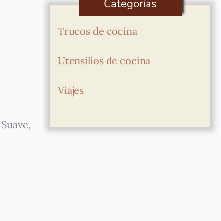
Categorías
Trucos de cocina
Utensilios de cocina
Viajes
 Suave,