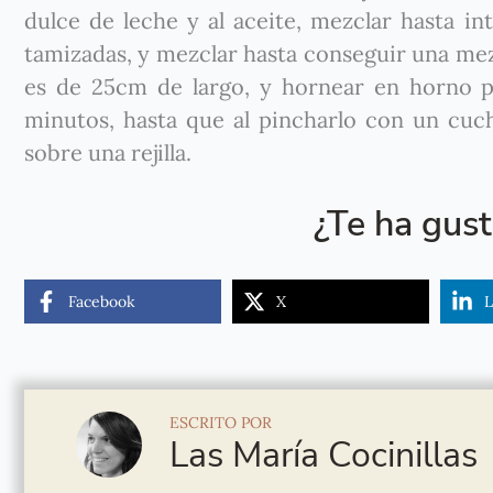
dulce de leche y al aceite, mezclar hasta in
tamizadas, y mezclar hasta conseguir una me
es de 25cm de largo, y hornear en horno pr
minutos, hasta que al pincharlo con un cuchi
sobre una rejilla.
¿Te ha gus
Facebook
X
L
ESCRITO POR
Las María Cocinillas