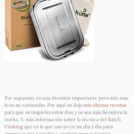
Por supuesto, es una decisión importante pero aún más
lo es su contenido. Por aquí os dejo
mis últimas recetas
para que os inspiréis estos días y os sea más llevadera la
vuelta. Y, más información sobre la técnica del
Batch
Cooking
que es la que uso yo en mi día a día para
organizar mis comidas y emplear menos tiempo .