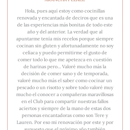
Hola, pues aquí estoy como cocinillas
renovada y encantada de deciros que es una
de las experiencias más bonitas de todo este
año y del anterior. La verdad que al
apuntarme tenía mis recelos porque siempre
cocinan sin gluten y afortunadamente no soy
celíaca y puedo permitirme el gusto de
comer todo lo que me apetezca en cuestión
de harinas pero... Valoré mucho más la
decisión de comer sano y de temporada,
valoré mucho más el saber como cocinar un
pescado o un risotto y sobre todo valoré muy
mucho el conocer a compañeras maravillosas
en el Club para compartir nuestras fallos
aciertos y siempre de la mano de estas dos
personas encantadoras como son Tere y
Lauren. Por eso mi renovación por este y por
supuesto que el próximo año también