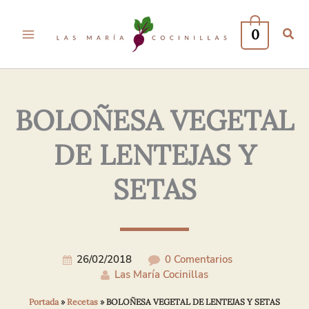
Tu
Tu
Nombre*
Correo
0
Electrónico*
BOLOÑESA VEGETAL
DE LENTEJAS Y
SETAS
26/02/2018
0 Comentarios
Las María Cocinillas
Portada
»
Recetas
»
BOLOÑESA VEGETAL DE LENTEJAS Y SETAS