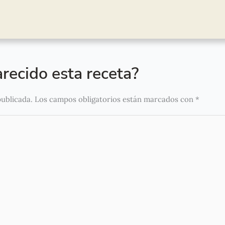
recido esta receta?
publicada.
Los campos obligatorios están marcados con
*