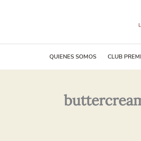
Tu
Nombre*
QUIENES SOMOS
CLUB PREM
buttercream