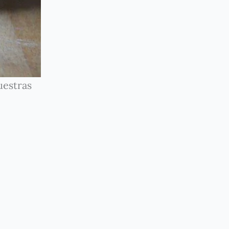
uestras