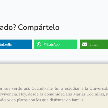
tado? Compártelo
inkedIn
WhatsApp
Email
r sus verduras). Cuando me fui a estudiar a la Universid
vivencia. Hoy, desde la comunidad Las Marías Cocinillas, 
olos en platos con los que disfrutar en familia.