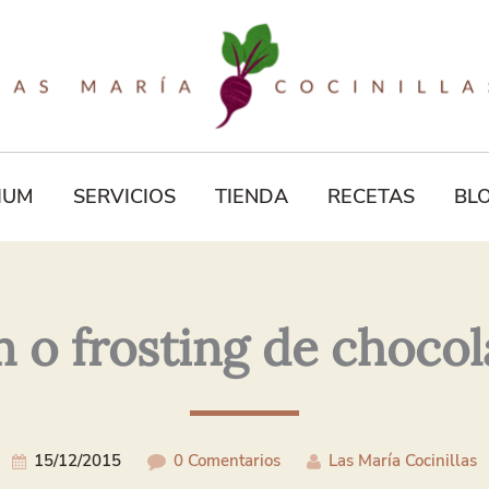
Tu
Correo
Electrónico*
IUM
SERVICIOS
TIENDA
RECETAS
BL
 o frosting de chocol
15/12/2015
0 Comentarios
Las María Cocinillas