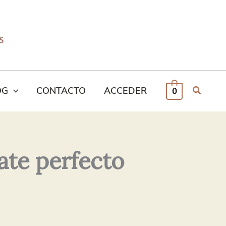
OG
CONTACTO
ACCEDER
0
ate perfecto