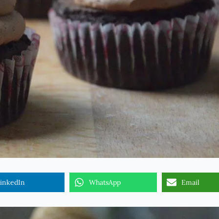
inkedIn
WhatsApp
Email