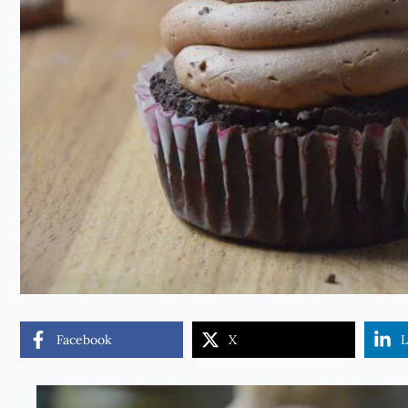
Facebook
X
L