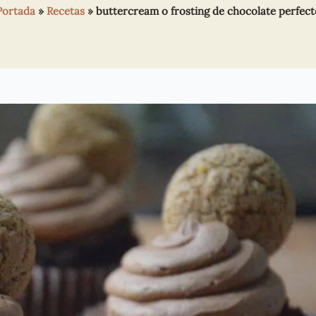
Portada
»
Recetas
»
buttercream o frosting de chocolate perfect