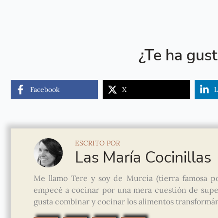
¿Te ha gus
Facebook
X
L
ESCRITO POR
Las María Cocinillas
Me llamo Tere y soy de Murcia (tierra famosa po
empecé a cocinar por una mera cuestión de super
gusta combinar y cocinar los alimentos transformánd