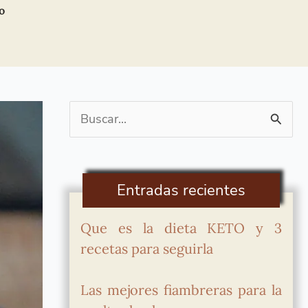
o
Buscar
por:
Entradas recientes
Que es la dieta KETO y 3
recetas para seguirla
Las mejores fiambreras para la