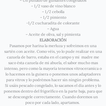
– Un puñado de guisantes congelados
– 1/2 vaso de vino blanco
– 1/2 cebolla
– 1/2 pimiento
-1/2 cucharadita de colorante
– Agua
– Aceite de oliva, sal y pimienta
ELABORACIÓN
Pasamos por harina la merluza y sofreimos en una
sartén con aceite. Como véis, yo lo pude realizar en una
cazuela de barro, estaba en el campo y mi madre me
saco ésta cazuela de mi abuela, el sabor mucho mas
intenso, pero como la mayoría tenemos vitroceramica o
lo hacemos en la guisera o ponemos unos adaptadores
para vitros y lo podrémos hacer sin ningún problema.
Si usáis pescado congelado, lo sacamos el día antes y lo
ponemos dentro del frigorífico en la parte baja, para que
se descongele correctamente. Cuando doremos un
poco por cada lado, apartamos.