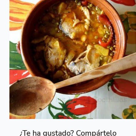
¿Te ha gustado? Compártelo