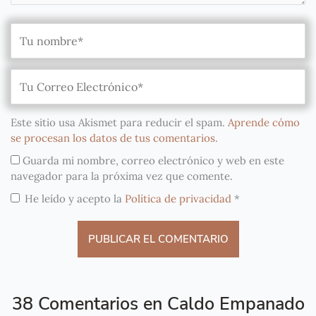
Este sitio usa Akismet para reducir el spam.
Aprende cómo
se procesan los datos de tus comentarios
.
Guarda mi nombre, correo electrónico y web en este
navegador para la próxima vez que comente.
He leído y acepto la
Política de privacidad
*
38 Comentarios en Caldo Empanado