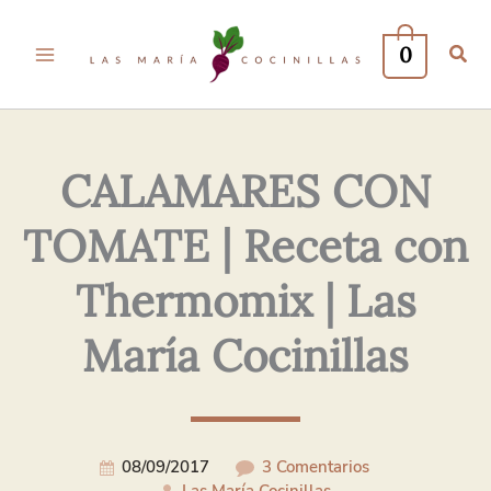
Tu
Tu
Nombre*
Correo
0
Electrónico*
CALAMARES CON
TOMATE | Receta con
Thermomix | Las
María Cocinillas
08/09/2017
3 Comentarios