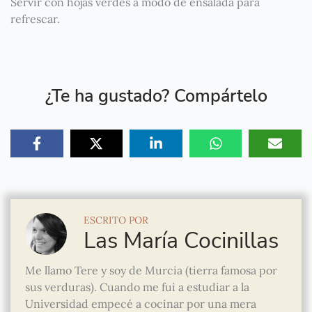
Servir con hojas verdes a modo de ensalada para
refrescar.
¿Te ha gustado? Compártelo
ESCRITO POR
Las María Cocinillas
Me llamo Tere y soy de Murcia (tierra famosa por
sus verduras). Cuando me fui a estudiar a la
Universidad empecé a cocinar por una mera