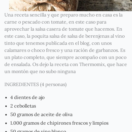
Una receta sencilla y que preparo mucho en casa es la
carne o pescado con tomate, en este caso para
aprovechar la salsa casera de tomate que hacemos. En
este caso, la poquita salsa de salsa de berenjenas al vino
tinto que tenemos publicada en el blog, con unos
calamares o choco fresco y una ración de garbanzos. Es
un plato completo, que siempre acompaño con un poco
de ensalada. Os dejo la receta con Thermomix, que hace
un montón que no subo ninguna
INGREDIENTES (4 personas)
4 dientes de ajo
2 cebolletas
50 gramos de aceite de oliva
1.000 gramos de chipirones frescos y limpios
50 gramos de vino blanco