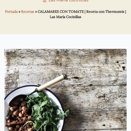
Las María Cocinillas
Portada
»
Recetas
»
CALAMARES CON TOMATE | Receta con Thermomix |
Las María Cocinillas