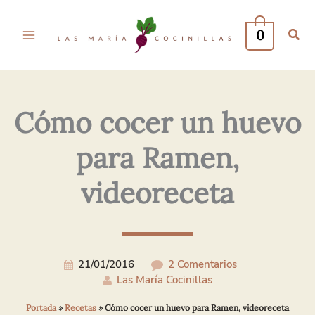
Tu
Tu
Nombre*
Correo
0
Electrónico*
Cómo cocer un huevo
para Ramen,
videoreceta
21/01/2016
2 Comentarios
Las María Cocinillas
Portada
»
Recetas
»
Cómo cocer un huevo para Ramen, videoreceta