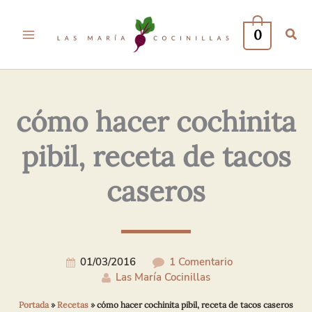
Tu
Tu
Nombre*
Correo
0
Electrónico*
cómo hacer cochinita
pibil, receta de tacos
caseros
01/03/2016
1 Comentario
Las María Cocinillas
Portada
»
Recetas
»
cómo hacer cochinita pibil, receta de tacos caseros