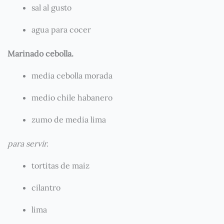
sal al gusto
agua para cocer
Marinado cebolla.
media cebolla morada
medio chile habanero
zumo de media lima
para servir.
tortitas de maiz
cilantro
lima