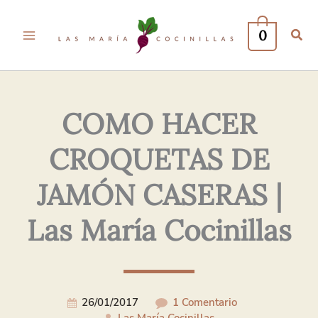
Tu
Tu
Nombre*
Correo
0
Electrónico*
COMO HACER
CROQUETAS DE
JAMÓN CASERAS |
Las María Cocinillas
26/01/2017
1 Comentario