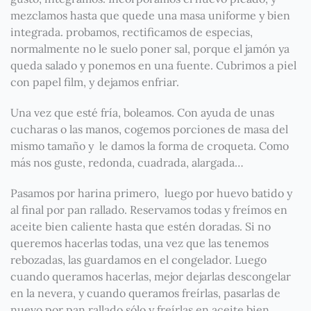
mezclamos hasta que quede una masa uniforme y bien
integrada. probamos, rectificamos de especias,
normalmente no le suelo poner sal, porque el jamón ya
queda salado y ponemos en una fuente. Cubrimos a piel
con papel film, y dejamos enfriar.
Una vez que esté fría, boleamos. Con ayuda de unas
cucharas o las manos, cogemos porciones de masa del
mismo tamaño y le damos la forma de croqueta. Como
más nos guste, redonda, cuadrada, alargada…
Pasamos por harina primero, luego por huevo batido y
al final por pan rallado. Reservamos todas y freímos en
aceite bien caliente hasta que estén doradas. Si no
queremos hacerlas todas, una vez que las tenemos
rebozadas, las guardamos en el congelador. Luego
cuando queramos hacerlas, mejor dejarlas descongelar
en la nevera, y cuando queramos freírlas, pasarlas de
nuevo por pan rallado sólo y freírlas en aceite bien