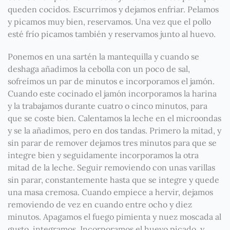
queden cocidos. Escurrimos y dejamos enfriar. Pelamos
y picamos muy bien, reservamos. Una vez que el pollo
esté frío picamos también y reservamos junto al huevo.
Ponemos en una sartén la mantequilla y cuando se
deshaga añadimos la cebolla con un poco de sal,
sofreímos un par de minutos e incorporamos el jamón.
Cuando este cocinado el jamón incorporamos la harina
y la trabajamos durante cuatro o cinco minutos, para
que se coste bien. Calentamos la leche en el microondas
y se la añadimos, pero en dos tandas. Primero la mitad, y
sin parar de remover dejamos tres minutos para que se
integre bien y seguidamente incorporamos la otra
mitad de la leche. Seguir removiendo con unas varillas
sin parar, constantemente hasta que se integre y quede
una masa cremosa. Cuando empiece a hervir, dejamos
removiendo de vez en cuando entre ocho y diez
minutos. Apagamos el fuego pimienta y nuez moscada al
gusto, integramos. Incorporamos el huevo picado, y