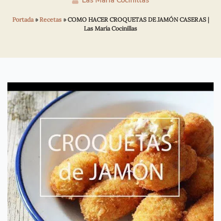
Las María Cocinillas
Portada
»
Recetas
»
COMO HACER CROQUETAS DE JAMÓN CASERAS |
Las María Cocinillas