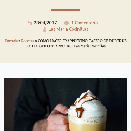
28/04/2017
1 Comentario
Las María Cocinillas
Portada
»
Recetas
»
COMO HACER FRAPPUCCINO CASERO DE DULCE DE
LECHE ESTILO STARBUCKS | Las María Cocinillas