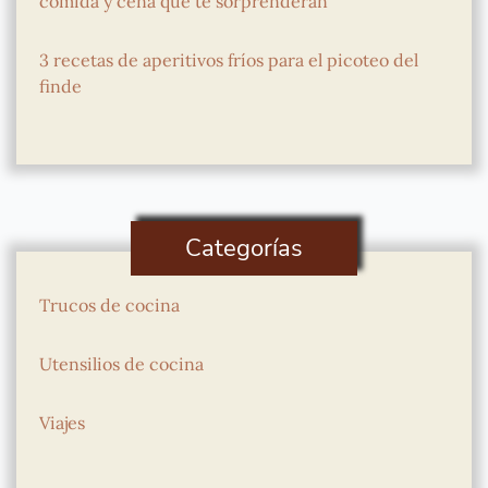
comida y cena que te sorprenderán
3 recetas de aperitivos fríos para el picoteo del
finde
Categorías
Trucos de cocina
Utensilios de cocina
Viajes