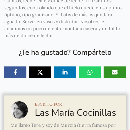
Cubitos, leche, café y dulce de leche. Tritrar unos
segundos, controlando que el hielo quede en su punto
óptimo, tipo granizado. Si batís de más os quedará
aguado. Servir en vasos y disfrutar. Nosotros le
añadimos un poco de nata montada casera y un hilito
más de dulce de leche.
¿Te ha gustado? Compártelo
ESCRITO POR
Las María Cocinillas
Me llamo Tere y soy de Murcia (tierra famosa por