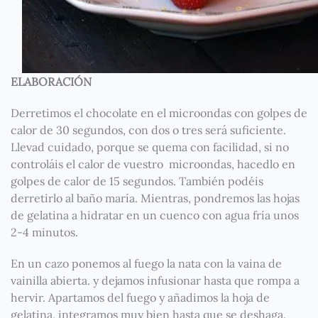
ELABORACIÓN
Derretimos el chocolate en el microondas con golpes de
calor de 30 segundos, con dos o tres será suficiente.
Llevad cuidado, porque se quema con facilidad, si no
controláis el calor de vuestro microondas, hacedlo en
golpes de calor de 15 segundos. También podéis
derretirlo al baño maría. Mientras, pondremos las hojas
de gelatina a hidratar en un cuenco con agua fría unos
2-4 minutos.
En un cazo ponemos al fuego la nata con la vaina de
vainilla abierta. y dejamos infusionar hasta que rompa a
hervir. Apartamos del fuego y añadimos la hoja de
gelatina, integramos muy bien hasta que se deshaga.