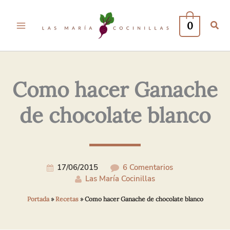
Tu
Tu
Nombre*
Correo
0
Electrónico*
Como hacer Ganache
de chocolate blanco
17/06/2015
6 Comentarios
Las María Cocinillas
Portada
»
Recetas
»
Como hacer Ganache de chocolate blanco