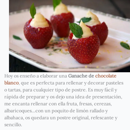
Hoy os enseño a elaborar una
Ganache de
chocolate
blanco
, que es perfecta para rellenar y decorar pasteles
o tartas, para cualquier tipo de postre. Es muy fácil y
rápida de preparar y os dejo una idea de presentación,
me encanta rellenar con ella fruta, fresas, cerezas,
albaricoques…con un poquito de limón rallado y
albahaca, os quedara un postre original, refescante y
sencillo.