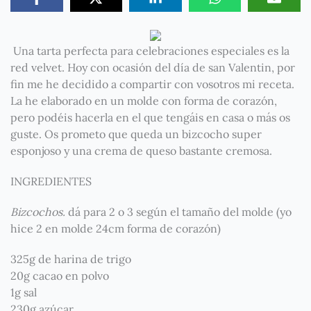
Una tarta perfecta para celebraciones especiales es la
red velvet. Hoy con ocasión del día de san Valentin, por
fin me he decidido a compartir con vosotros mi receta.
La he elaborado en un molde con forma de corazón,
pero podéis hacerla en el que tengáis en casa o más os
guste. Os prometo que queda un bizcocho super
esponjoso y una crema de queso bastante cremosa.
INGREDIENTES
Bizcochos.
dá para 2 o 3 según el tamaño del molde (yo
hice 2 en molde 24cm forma de corazón)
325g de harina de trigo
20g cacao en polvo
1g sal
230g azúcar