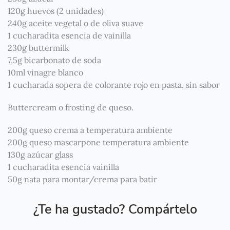
120g huevos (2 unidades)
240g aceite vegetal o de oliva suave
1 cucharadita esencia de vainilla
230g buttermilk
7,5g bicarbonato de soda
10ml vinagre blanco
1 cucharada sopera de colorante rojo en pasta, sin sabor
Buttercream o frosting de queso.
200g queso crema a temperatura ambiente
200g queso mascarpone temperatura ambiente
130g azúcar glass
1 cucharadita esencia vainilla
50g nata para montar/crema para batir
¿Te ha gustado? Compártelo