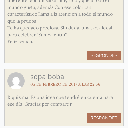
diferente, con un sabor muy rico y que a todo el
mundo gusta, además Con ese color tan
característico llama a la atención a todo el mundo
que la prueba.
Te ha quedado preciosa. Sin duda, una tarta ideal
para celebrar "San Valentín".
Feliz semana.
RESPONDER
sopa boba
05 DE FEBRERO DE 2017 A LAS 22:56
Riquisima. Es una idea que tendré en cuenta para
ese día. Gracias por compartir.
RESPONDER