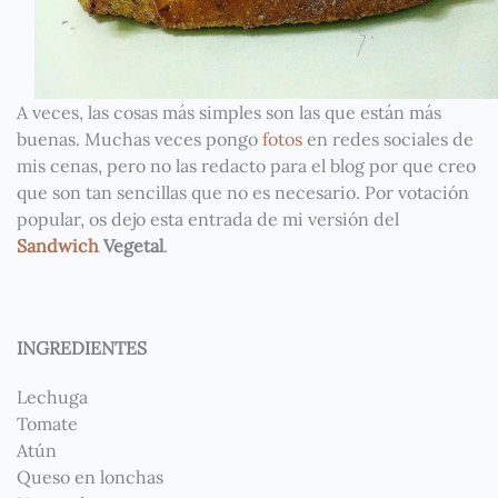
A veces, las cosas más simples son las que están más
buenas. Muchas veces pongo
fotos
en redes sociales de
mis cenas, pero no las redacto para el blog por que creo
que son tan sencillas que no es necesario. Por votac
ión
popular, os dejo esta entrada de mi versión del
Sandwich
Vegetal
.
INGREDIENTES
Lechuga
Tomate
Atún
Queso en lonchas