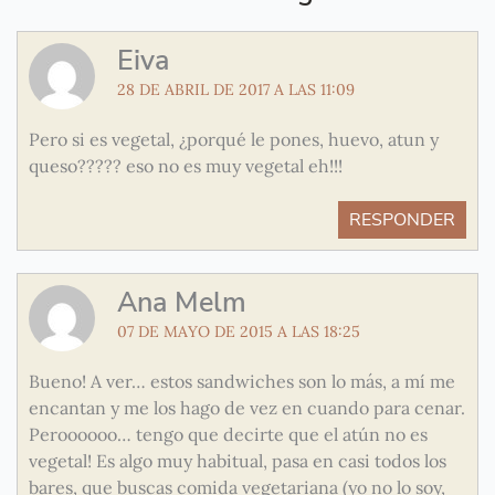
Eiva
28 DE ABRIL DE 2017 A LAS 11:09
Pero si es vegetal, ¿porqué le pones, huevo, atun y
queso????? eso no es muy vegetal eh!!!
RESPONDER
Ana Melm
07 DE MAYO DE 2015 A LAS 18:25
Bueno! A ver… estos sandwiches son lo más, a mí me
encantan y me los hago de vez en cuando para cenar.
Peroooooo… tengo que decirte que el atún no es
vegetal! Es algo muy habitual, pasa en casi todos los
bares, que buscas comida vegetariana (yo no lo soy,