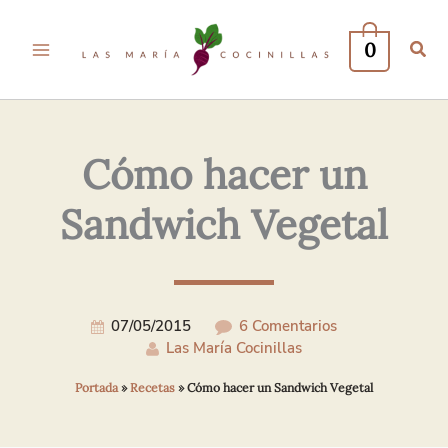
Tu
Tu
Nombre*
Correo
0
Electrónico*
Cómo hacer un
Sandwich Vegetal
07/05/2015
6 Comentarios
Las María Cocinillas
Portada
»
Recetas
»
Cómo hacer un Sandwich Vegetal