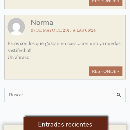
RESPONDER
Norma
07 DE MAYO DE 2015 A LAS 06:24
Estos son los que gustan en casa…con uno ya quedas
sastifecha!!
Un abrazo.
RESPONDER
Buscar
por:
Entradas recientes