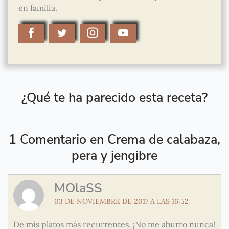
en familia.
¿Qué te ha parecido esta receta?
1 Comentario en Crema de calabaza,
pera y jengibre
MOlaSS
03 DE NOVIEMBRE DE 2017 A LAS 16:52
De mis platos más recurrentes. ¡No me aburro nunca!