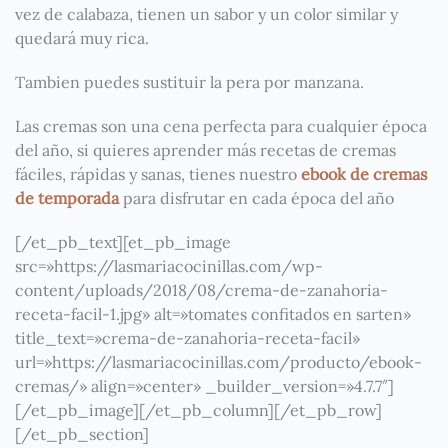
vez de calabaza, tienen un sabor y un color similar y
quedará muy rica.
Tambien puedes sustituir la pera por manzana.
Las cremas son una cena perfecta para cualquier época
del año, si quieres aprender más recetas de cremas
fáciles, rápidas y sanas, tienes nuestro
ebook de cremas
de temporada
para disfrutar en cada época del año
[/et_pb_text][et_pb_image
src=»https://lasmariacocinillas.com/wp-
content/uploads/2018/08/crema-de-zanahoria-
receta-facil-1.jpg» alt=»tomates confitados en sarten»
title_text=»crema-de-zanahoria-receta-facil»
url=»https://lasmariacocinillas.com/producto/ebook-
cremas/» align=»center» _builder_version=»4.7.7″]
[/et_pb_image][/et_pb_column][/et_pb_row]
[/et_pb_section]