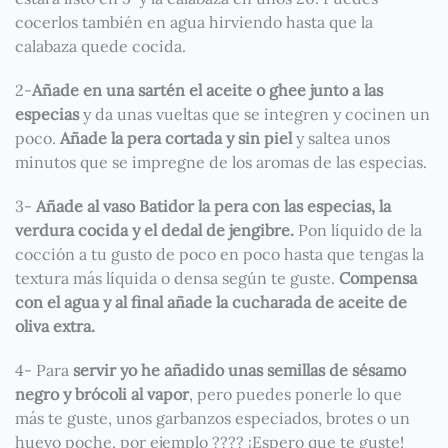
cocerlos también en agua hirviendo hasta que la
calabaza quede cocida.
2-
Añade en una sartén el aceite o ghee junto a las
especias
y da unas vueltas que se integren y cocinen un
poco.
Añade la pera cortada y sin piel
y saltea unos
minutos que se impregne de los aromas de las especias.
3-
Añade al vaso Batidor la pera con las especias, la
verdura cocida y el dedal de jengibre.
Pon líquido de la
cocción a tu gusto de poco en poco hasta que tengas la
textura más líquida o densa según te guste.
Compensa
con el agua y al final añade la cucharada de aceite de
oliva extra.
4- Para
servir yo he añadido unas semillas de sésamo
negro y brócoli al vapor
, pero puedes ponerle lo que
más te guste, unos garbanzos especiados, brotes o un
huevo poche, por ejemplo ???? ¡Espero que te guste!