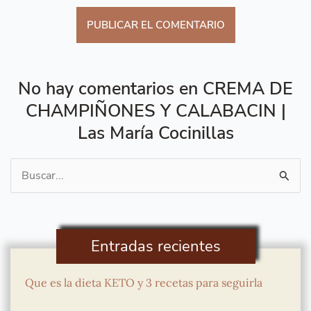
No hay comentarios en CREMA DE
CHAMPIÑONES Y CALABACIN |
Las María Cocinillas
Buscar
por:
Entradas recientes
Que es la dieta KETO y 3 recetas para seguirla