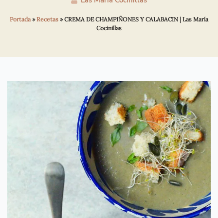
Las María Cocinillas
Portada
»
Recetas
»
CREMA DE CHAMPIÑONES Y CALABACIN | Las María
Cocinillas