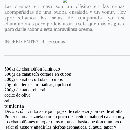
Las cremas en casa son un clásico en las cenas,
acompañadas de una buena ensalada y un yogur. Hoy
aprovechamos las
setas de temporada
, yo usé
champiñones pero podéis usar la seta que más os guste
para darle sabor a esta maravillosa crema
.
INGREDIENTES 4 personas
______________________________________________________
500gr de champiñón laminado
500gr de calabacín cortada en cubos
200gr de nabo cortada en cubos
25gr de hierbas aromáticas, opcional
200gr de agua mineral
aceite de oliva
sal
pimienta
Decoración. crutons de pan, pipas de calabaza y brotes de alfalfa.
Poner en una cazuela con un poco de aceite el nabo,el calabacín y
los champiñones rehogar unos minutos, hasta que doren un poco.
salar al gusto y añadir las hierbas aromáticas, el agua, tapar y