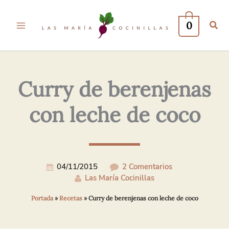
Tu
Tu
Nombre*
Correo
0
Electrónico*
Curry de berenjenas
con leche de coco
04/11/2015
2 Comentarios
Las María Cocinillas
Portada
»
Recetas
»
Curry de berenjenas con leche de coco