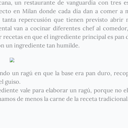
cana, un restaurante de vanguardia con tres es
oyecto en Milan donde cada día dan a comer a
 tanta repercusión que tienen previsto abrir
ental van a cocinar diferentes chef al comedor
 recetas en que el ingrediente principal es pan 
on un ingrediente tan humilde.
rando un ragú en que la base era pan duro, reco
el guiso.
diente vale para elaborar un ragú, porque no e
amos de menos la carne de la receta tradicional