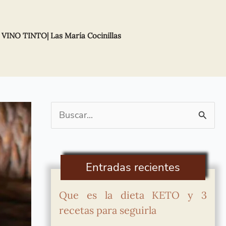
NO TINTO| Las María Cocinillas
Buscar
por:
Entradas recientes
Que es la dieta KETO y 3
recetas para seguirla