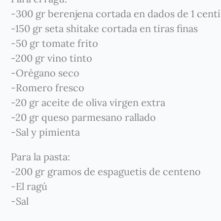
-300 gr berenjena cortada en dados de 1 cent
-150 gr seta shitake cortada en tiras finas
-50 gr tomate frito
-200 gr vino tinto
-Orégano seco
-Romero fresco
-20 gr aceite de oliva virgen extra
-20 gr queso parmesano rallado
-Sal y pimienta
Para la pasta:
-200 gr gramos de espaguetis de centeno
-El ragú
-Sal