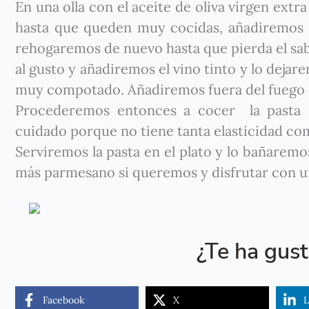
En una olla con el aceite de oliva virgen ext
hasta que queden muy cocidas, añadiremos e
rehogaremos de nuevo hasta que pierda el sab
al gusto y añadiremos el vino tinto y lo dej
muy compotado. Añadiremos fuera del fuego 
Procederemos entonces a cocer la pasta 
cuidado porque no tiene tanta elasticidad co
Serviremos la pasta en el plato y lo bañaremo
más parmesano si queremos y disfrutar con u
¿Te ha gus
Facebook
X
L