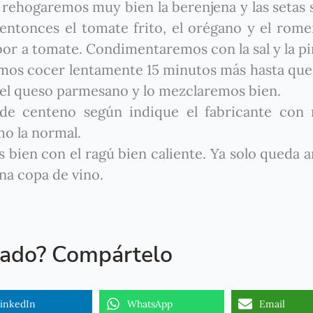
ra rehogaremos muy bien la berenjena y las setas 
ntonces el tomate frito, el orégano y el rome
or a tomate. Condimentaremos con la sal y la p
aremos cocer lentamente 15 minutos más hasta qu
el queso parmesano y lo mezclaremos bien.
de centeno según indique el fabricante con
mo la normal.
s bien con el ragú bien caliente. Ya solo queda a
na copa de vino.
tado? Compártelo
inkedIn
WhatsApp
Email