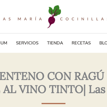
Tu
Correo
Electrónico*
IUM
SERVICIOS
TIENDA
RECETAS
BL
CENTENO CON RAGÚ 
AL VINO TINTO| Las M