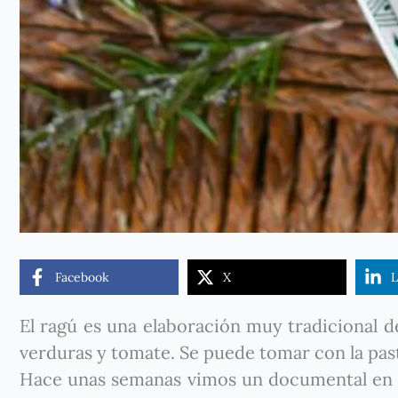
Facebook
X
L
El ragú es una elaboración muy tradicional d
verduras y tomate. Se puede tomar con la pas
Hace unas semanas vimos un documental en 