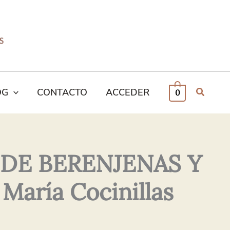
OG
CONTACTO
ACCEDER
0
DE BERENJENAS Y
aría Cocinillas