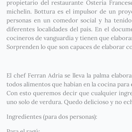
propietario del restaurante Osteria Frances
michelin. Bottura es el impulsor de un pr
personas en un comedor social y ha tenido
diferentes localidades del país. En el docum
cocineros de vanguardia y tienen que elaborar
Sorprenden lo que son capaces de elaborar c
El chef Ferran Adria se lleva la palma elabo
todos alimentos que habían en la cocina para 
Con esto queremos decir que cualquier ingre
uno solo de verdura. Quedo delicioso y no ech
Ingredientes (para dos personas):
Para el ragú: