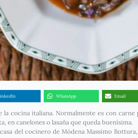
inkedIn
WhatsApp
Email
e la cocina italiana. Normalmente es con carne 
ta, en canelones o lasaña que queda buenísima.
casa del cocinero de Módena Massimo Bottura,