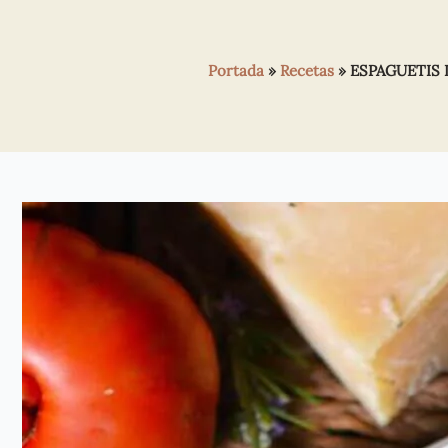
Portada
»
Recetas
»
ESPAGUETIS 