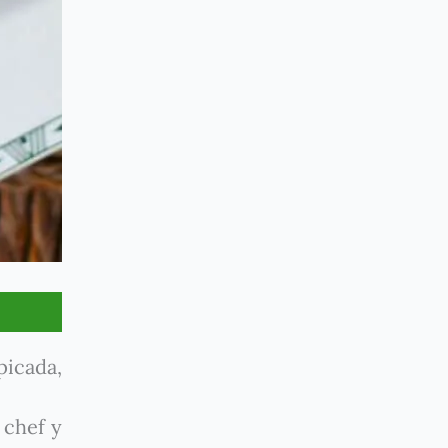
picada,
 chef y