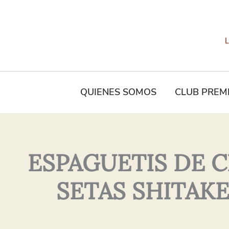
Tu
Nombre*
QUIENES SOMOS
CLUB PREM
ESPAGUETIS DE 
SETAS SHITAKE 