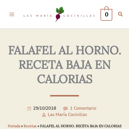
Tu
Tu
Nombre*
Correo
0
Electrónico*
FALAFEL AL HORNO.
RECETA BAJA EN
CALORIAS
29/10/2018
1 Comentario
Las María Cocinillas
Portada
»
Recetas
»
FALAFEL AL HORNO. RECETA BAJA EN CALORIAS