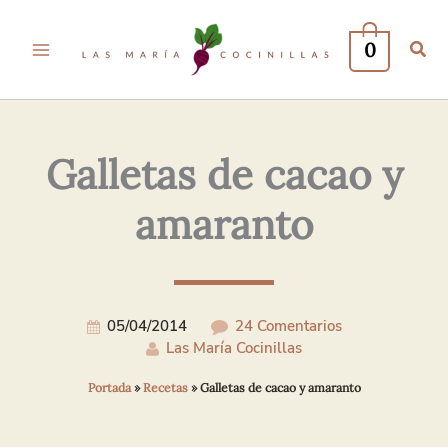
Tu
Tu
Nombre*
Correo
0
Electrónico*
Galletas de cacao y
amaranto
05/04/2014
24 Comentarios
Las María Cocinillas
Portada
»
Recetas
»
Galletas de cacao y amaranto