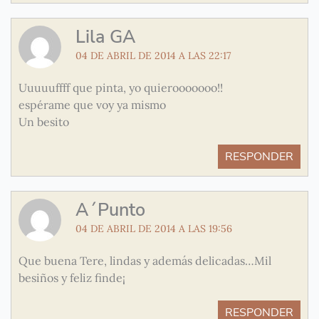
Lila GA
04 DE ABRIL DE 2014 A LAS 22:17
Uuuuuffff que pinta, yo quierooooooo!!
espérame que voy ya mismo
Un besito
RESPONDER
A´Punto
04 DE ABRIL DE 2014 A LAS 19:56
Que buena Tere, lindas y además delicadas…Mil
besiños y feliz finde¡
RESPONDER