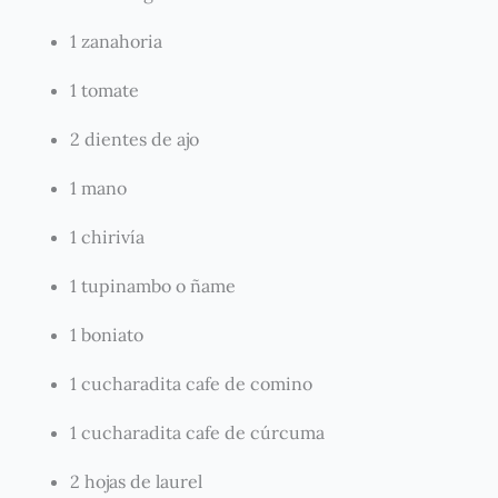
1 zanahoria
1 tomate
2 dientes de ajo
1 mano
1 chirivía
1 tupinambo o ñame
1 boniato
1 cucharadita cafe de comino
1 cucharadita cafe de cúrcuma
2 hojas de laurel