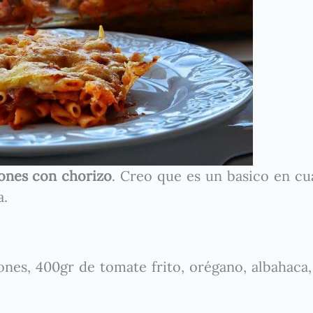
ones con chorizo
. Creo que es un basico en cu
a.
ones, 400gr de tomate frito, orégano, albahaca,