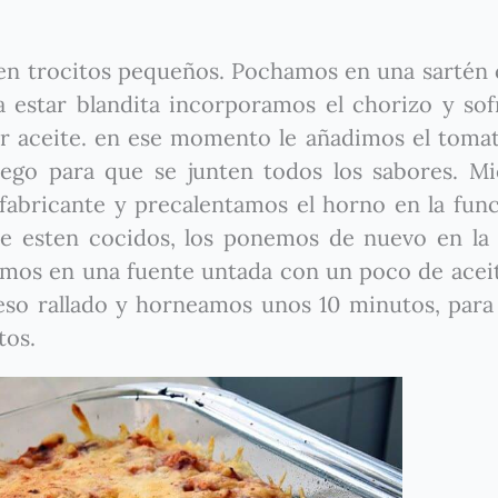
 en trocitos pequeños. Pochamos en una sartén
a estar blandita incorporamos el chorizo y so
r aceite. en ese momento le añadimos el tomat
ego para que se junten todos los sabores. Mi
 fabricante y precalentamos el horno en la fun
e esten cocidos, los ponemos de nuevo en la o
emos en una fuente untada con un poco de acei
so rallado y horneamos unos 10 minutos, para
tos.