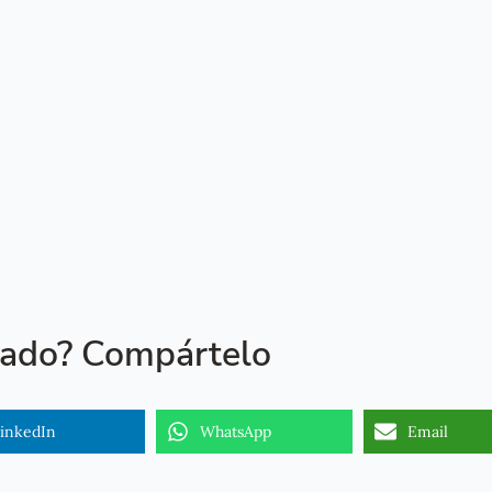
tado? Compártelo
inkedIn
WhatsApp
Email