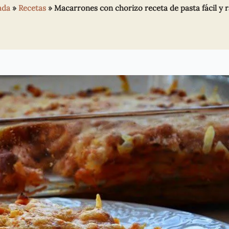
ada
»
Recetas
»
Macarrones con chorizo receta de pasta fácil y 