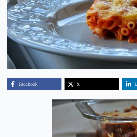
Facebook
X
L