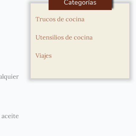
Categorías
Trucos de cocina
Utensilios de cocina
Viajes
alquier
 aceite