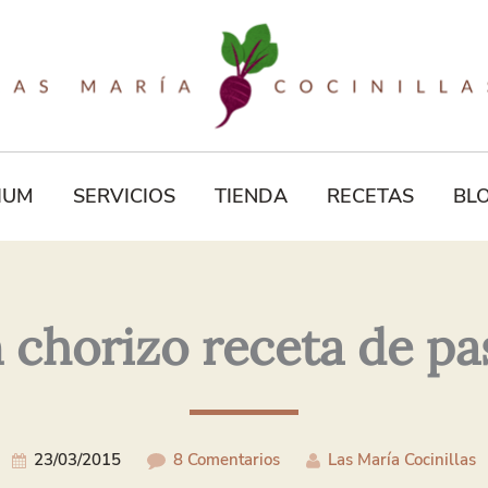
Tu
Correo
Electrónico*
IUM
SERVICIOS
TIENDA
RECETAS
BL
chorizo receta de past
23/03/2015
8 Comentarios
Las María Cocinillas