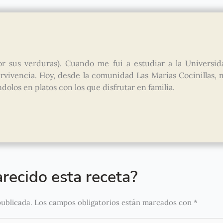
r sus verduras). Cuando me fui a estudiar a la Universid
vivencia. Hoy, desde la comunidad Las Marías Cocinillas, 
olos en platos con los que disfrutar en familia.
recido esta receta?
publicada.
Los campos obligatorios están marcados con
*