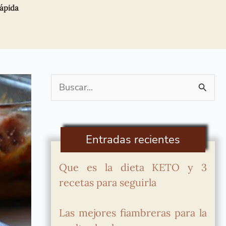
rápida
Buscar
por:
Entradas recientes
Que es la dieta KETO y 3
recetas para seguirla
Las mejores fiambreras para la