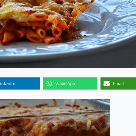
inkedIn
WhatsApp
Email