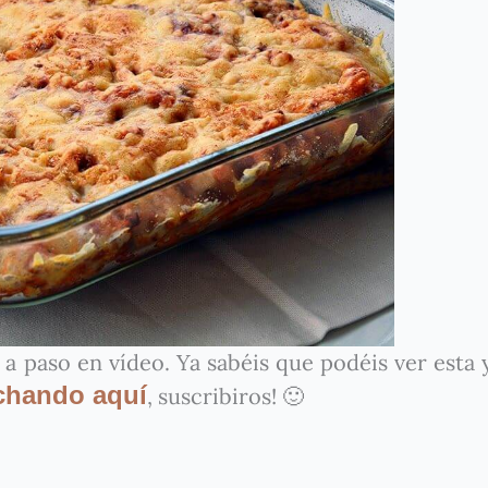
o a paso en vídeo. Ya sabéis que podéis ver esta 
chando aquí
, suscribiros! 🙂