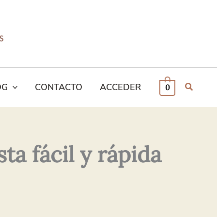
OG
CONTACTO
ACCEDER
0
a fácil y rápida