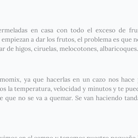
ermeladas en casa con todo el exceso de fru
s empiezan a dar los frutos, el problema es que n
ar de higos, ciruelas, melocotones, albaricoque
momix, ya que hacerlas en un cazo nos hace 
 la temperatura, velocidad y minutos y te pued
de que no se va a quemar. Se van haciendo tand
vivimos en el campo y tenemos nuestro pequeño