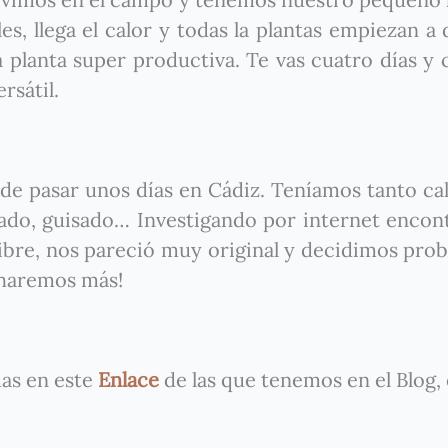
s, llega el calor y todas la plantas empiezan a 
a planta super productiva. Te vas cuatro días y
rsátil.
de pasar unos días en Cádiz. Teníamos tanto ca
eado, guisado… Investigando por internet enco
bre, nos pareció muy original y decidimos proba
 haremos más!
das en este
Enlace
de las que tenemos en el Blog,