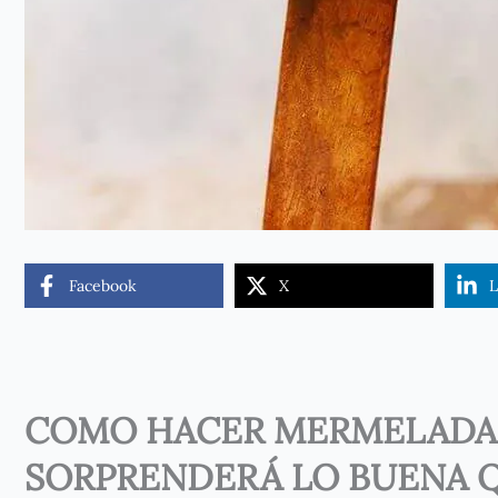
Facebook
X
L
COMO HACER MERMELADA D
SORPRENDERÁ LO BUENA Q