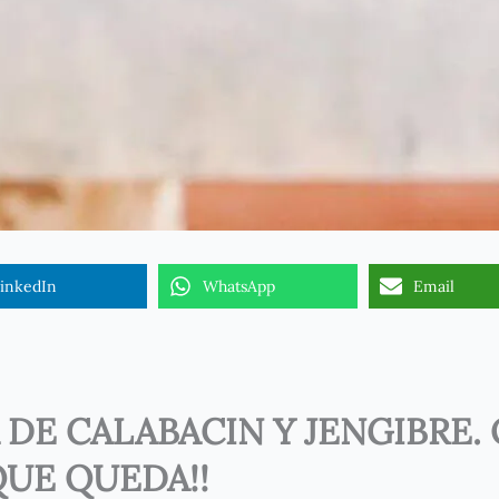
inkedIn
WhatsApp
Email
E CALABACIN Y JENGIBRE. 
UE QUEDA!!