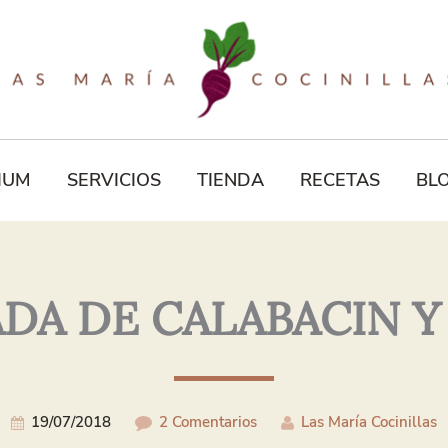
Tu
Correo
Electrónico*
IUM
SERVICIOS
TIENDA
RECETAS
BL
A DE CALABACIN Y
19/07/2018
2 Comentarios
Las María Cocinillas