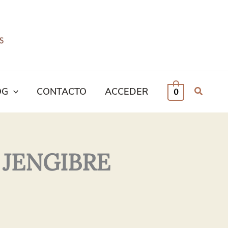
OG
CONTACTO
ACCEDER
0
 JENGIBRE