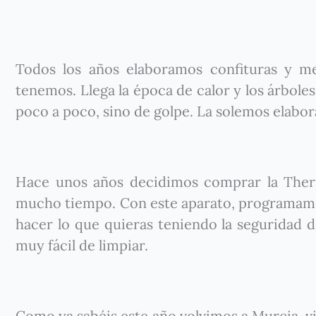
Todos los años elaboramos confituras y m
tenemos. Llega la época de calor y los árbole
poco a poco, sino de golpe. La solemos elabor
Hace unos años decidimos comprar la Ther
mucho tiempo. Con este aparato, programamos
hacer lo que quieras teniendo la seguridad 
muy fácil de limpiar.
Como ya sabéis este año volvimos a Murcia, 