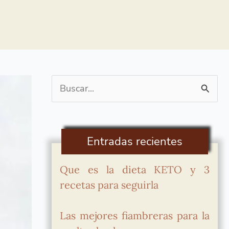
Buscar
por:
Entradas recientes
Que es la dieta KETO y 3
recetas para seguirla
Las mejores fiambreras para la