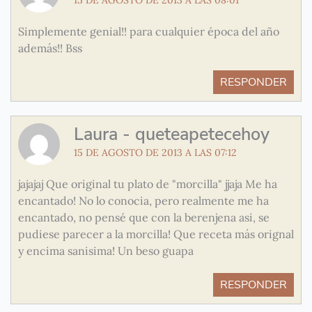
Simplemente genial!! para cualquier época del año
además!! Bss
RESPONDER
Laura - queteapetecehoy
15 DE AGOSTO DE 2013 A LAS 07:12
jajajaj Que original tu plato de "morcilla" jjaja Me ha
encantado! No lo conocia, pero realmente me ha
encantado, no pensé que con la berenjena asi, se
pudiese parecer a la morcilla! Que receta más orignal
y encima sanisima! Un beso guapa
RESPONDER