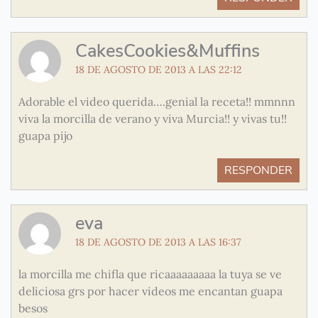
CakesCookies&Muffins
18 DE AGOSTO DE 2013 A LAS 22:12
Adorable el video querida….genial la receta!! mmnnn
viva la morcilla de verano y viva Murcia!! y vivas tu!!
guapa pijo
RESPONDER
eva
18 DE AGOSTO DE 2013 A LAS 16:37
la morcilla me chifla que ricaaaaaaaaa la tuya se ve
deliciosa grs por hacer videos me encantan guapa
besos