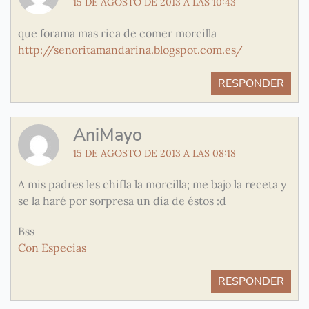
15 DE AGOSTO DE 2013 A LAS 10:43
que forama mas rica de comer morcilla
http://senoritamandarina.blogspot.com.es/
RESPONDER
AniMayo
15 DE AGOSTO DE 2013 A LAS 08:18
A mis padres les chifla la morcilla; me bajo la receta y
se la haré por sorpresa un día de éstos :d
Bss
Con Especias
RESPONDER