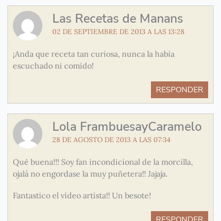
Las Recetas de Manans
02 DE SEPTIEMBRE DE 2013 A LAS 13:28
¡Anda que receta tan curiosa, nunca la había
escuchado ni comido!
RESPONDER
Lola FrambuesayCaramelo
28 DE AGOSTO DE 2013 A LAS 07:34
Qué buena!!! Soy fan incondicional de la morcilla,
ojalá no engordase la muy puñetera!! Jajaja.
Fantastico el vídeo artista!! Un besote!
RESPONDER