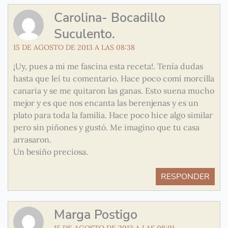
Carolina- Bocadillo
Suculento.
15 DE AGOSTO DE 2013 A LAS 08:38
¡Uy, pues a mi me fascina esta receta!. Tenía dudas
hasta que leí tu comentario. Hace poco comí morcilla
canaria y se me quitaron las ganas. Esto suena mucho
mejor y es que nos encanta las berenjenas y es un
plato para toda la familia. Hace poco hice algo similar
pero sin piñones y gustó. Me imagino que tu casa
arrasaron.
Un besiño preciosa.
RESPONDER
Marga Postigo
15 DE AGOSTO DE 2013 A LAS 08:01