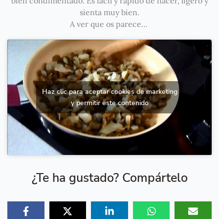
bien condimentado. Es fácil y rápido de hacer, ligero y
sienta muy bien.
A ver que os parece…
Haz clic para aceptar cookies de marketing
y permitir este contenido
¿Te ha gustado? Compártelo