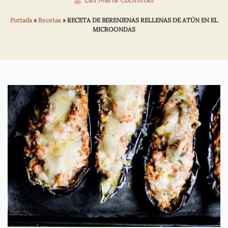
Las María Cocinillas
Portada
»
Recetas
»
RECETA DE BERENJENAS RELLENAS DE ATÚN EN EL
MICROONDAS