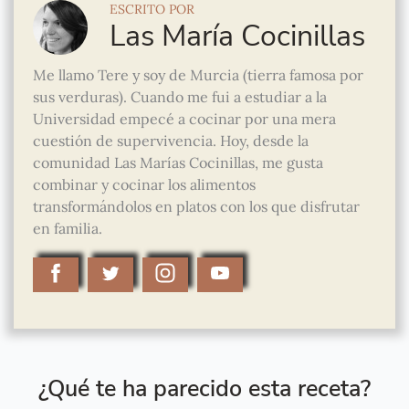
ESCRITO POR
Las María Cocinillas
Me llamo Tere y soy de Murcia (tierra famosa por
sus verduras). Cuando me fui a estudiar a la
Universidad empecé a cocinar por una mera
cuestión de supervivencia. Hoy, desde la
comunidad Las Marías Cocinillas, me gusta
combinar y cocinar los alimentos
transformándolos en platos con los que disfrutar
en familia.
¿Qué te ha parecido esta receta?