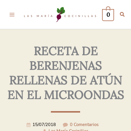
Tu
Tu
Nombre*
Correo
0
Electrónico*
RECETA DE
BERENJENAS
RELLENAS DE ATÚN
EN EL MICROONDAS
15/07/2018
0 Comentarios