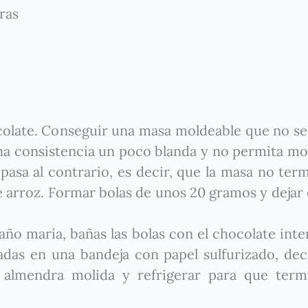
ras
colate. Conseguir una masa moldeable que no s
una consistencia un poco blanda y no permita mo
asa al contrario, es decir, que la masa no ter
arroz. Formar bolas de unos 20 gramos y dejar 
año maría, bañas las bolas con el chocolate int
adas en una bandeja con papel sulfurizado, dec
almendra molida y refrigerar para que term