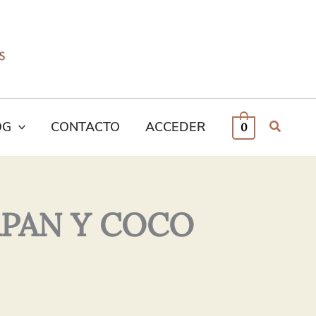
OG
CONTACTO
ACCEDER
0
PAN Y COCO