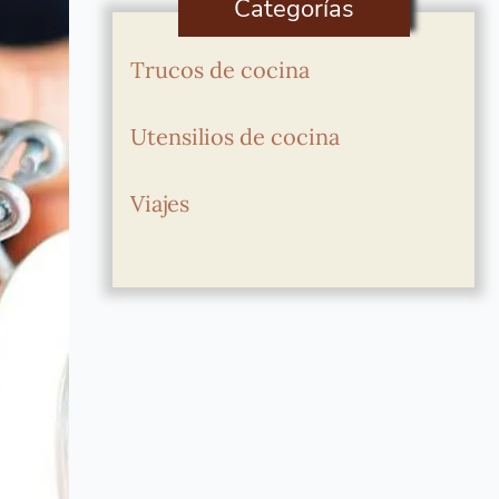
Categorías
Trucos de cocina
Utensilios de cocina
Viajes