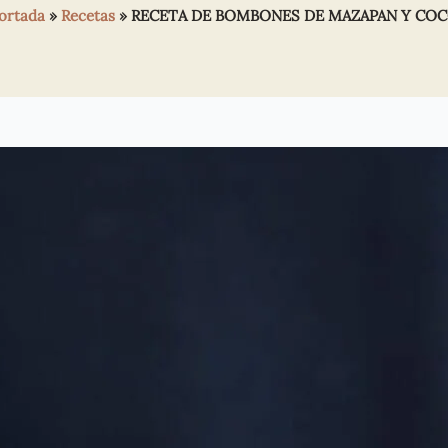
ortada
»
Recetas
»
RECETA DE BOMBONES DE MAZAPAN Y CO