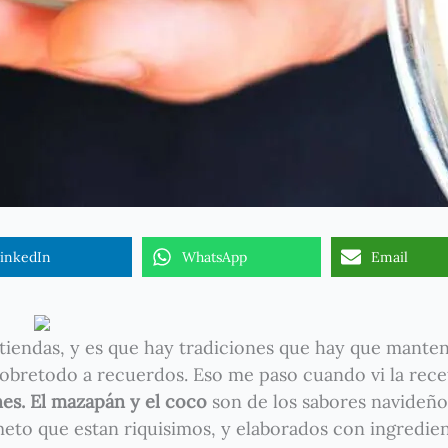
inkedIn
WhatsApp
Email
iendas, y es que hay tradiciones que hay que manten
obretodo a recuerdos. Eso me paso cuando vi la rece
s. El mazapán y el coco
son de los sabores navideño
meto que estan riquisimos, y elaborados con ingredie