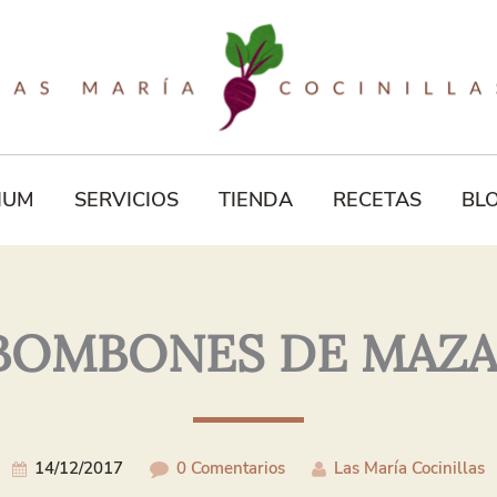
Tu
Correo
Electrónico*
IUM
SERVICIOS
TIENDA
RECETAS
BL
 BOMBONES DE MAZA
14/12/2017
0 Comentarios
Las María Cocinillas