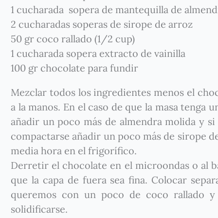
1 cucharada sopera de mantequilla de almend
2 cucharadas soperas de sirope de arroz
50 gr coco rallado (1/2 cup)
1 cucharada sopera extracto de vainilla
100 gr chocolate para fundir
Mezclar todos los ingredientes menos el cho
a la manos. En el caso de que la masa tenga 
añadir un poco más de almendra molida y si p
compactarse añadir un poco más de sirope de 
media hora en el frigorífico.
Derretir el chocolate en el microondas o al b
que la capa de fuera sea fina. Colocar separ
queremos con un poco de coco rallado y 
solidificarse.