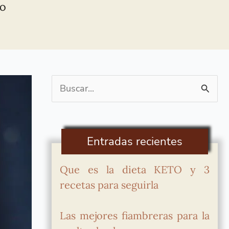
CO
Buscar
por:
Entradas recientes
Que es la dieta KETO y 3
recetas para seguirla
Las mejores fiambreras para la