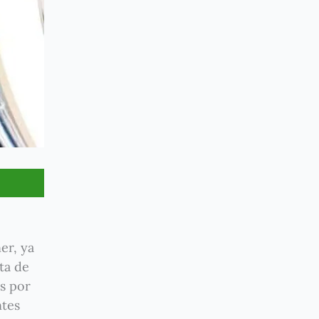
er, ya
ta de
s por
ntes