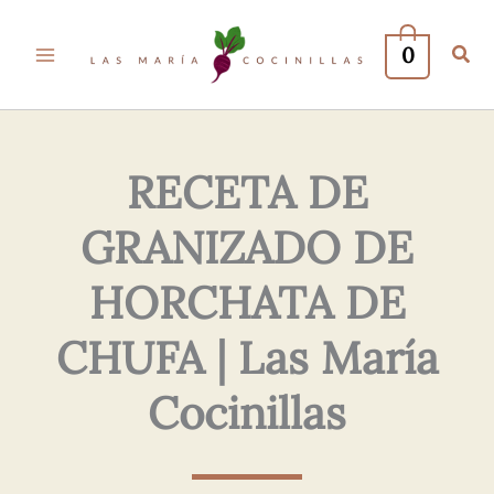
Tu
Tu
Nombre*
Correo
0
Electrónico*
RECETA DE
GRANIZADO DE
HORCHATA DE
CHUFA | Las María
Cocinillas