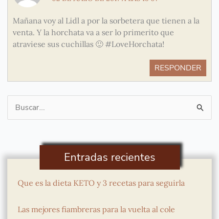
Mañana voy al Lidl a por la sorbetera que tienen a la
venta. Y la horchata va a ser lo primerito que
atraviese sus cuchillas 🙂 #LoveHorchata!
RESPONDER
Buscar
por:
Entradas recientes
Que es la dieta KETO y 3 recetas para seguirla
Las mejores fiambreras para la vuelta al cole