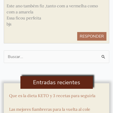
Este ano também fiz ,tanto com a vermelha como
com a amarela
Essa ficou perfeita
bjs
RESPONDER
Buscar
por:
Entradas recientes
Que es la dieta KETO y 3 recetas para seguirla
Las mejores fiambreras para la vuelta al cole