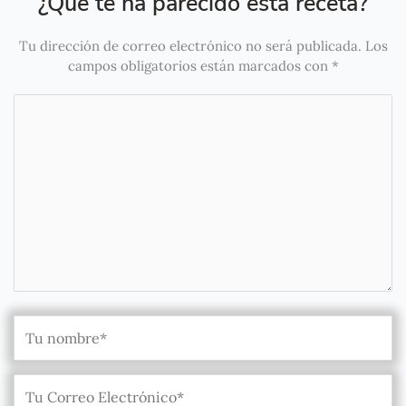
¿Qué te ha parecido esta receta?
Tu dirección de correo electrónico no será publicada.
Los
campos obligatorios están marcados con
*