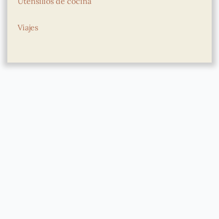
Utensilios de cocina
Viajes