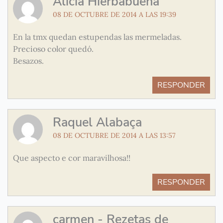
Alicia Hierbabuena
08 DE OCTUBRE DE 2014 A LAS 19:39
En la tmx quedan estupendas las mermeladas.
Precioso color quedó.
Besazos.
RESPONDER
Raquel Alabaça
08 DE OCTUBRE DE 2014 A LAS 13:57
Que aspecto e cor maravilhosa!!
RESPONDER
carmen - Rezetas de