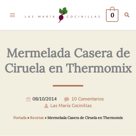
Tu
Tu
Nombre*
Correo
0
Electrónico*
Mermelada Casera de
Ciruela en Thermomix
08/10/2014
10 Comentarios
Las María Cocinillas
Portada
»
Recetas
»
Mermelada Casera de Ciruela en Thermomix