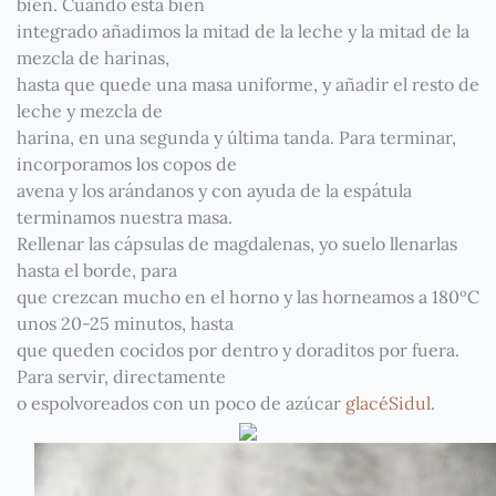
bien. Cuando está bien
integrado añadimos la mitad de la leche y la mitad de la
mezcla de harinas,
hasta que quede una masa uniforme, y añadir el resto de
leche y mezcla de
harina, en una segunda y última tanda. Para terminar,
incorporamos los copos de
avena y los arándanos y con ayuda de la espátula
terminamos nuestra masa.
Rellenar las cápsulas de magdalenas, yo suelo llenarlas
hasta el borde, para
que crezcan mucho en el horno y las horneamos a 180ºC
unos 20-25 minutos, hasta
que queden cocidos por dentro y doraditos por fuera.
Para servir, directamente
o espolvoreados con un poco de azúcar
glacéSidu
l
.