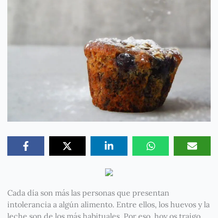
Cada día son más las personas que presentan
intolerancia a algún alimento. Entre ellos, los huevos y la
leche son de los más habituales. Por eso, hoy os traigo