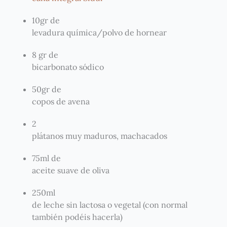
10gr de
levadura química/polvo de hornear
8 gr de
bicarbonato sódico
50gr de
copos de avena
2
plátanos muy maduros, machacados
75ml de
aceite suave de oliva
250ml
de leche sin lactosa o vegetal (con normal
también podéis hacerla)