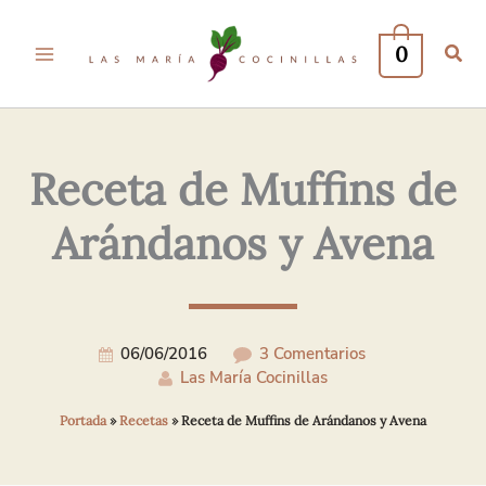
Tu
Tu
Nombre*
Correo
0
Electrónico*
Receta de Muffins de
Arándanos y Avena
06/06/2016
3 Comentarios
Las María Cocinillas
Portada
»
Recetas
»
Receta de Muffins de Arándanos y Avena