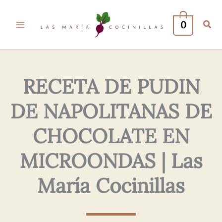
Tu
Tu
Nombre*
Correo
0
Electrónico*
RECETA DE PUDIN
DE NAPOLITANAS DE
CHOCOLATE EN
MICROONDAS | Las
María Cocinillas