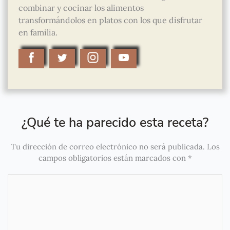
combinar y cocinar los alimentos
transformándolos en platos con los que disfrutar
en familia.
¿Qué te ha parecido esta receta?
Tu dirección de correo electrónico no será publicada.
Los
campos obligatorios están marcados con
*