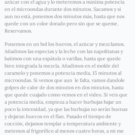
azúcar con el agua y lo meteremos a máxima potencia
en el microondas durante dos minutos. Sacamos y si
aun no está, ponemos dos minutos más, hasta que nos
quede con un color dorado pero sin que se queme.
Reservamos.
Ponemos en un bol los huevos, el azúcar y mezclamos.
Añadimos las especias y la leche con las napolitanas y
batimos con una espátula o varillas, hasta que quede
bien integrada la mezcla. Añadimos en el molde del
caramelo y ponemos a potencia media, 15 minutos al
microondas. Si vemos que aun le falta, vamos dandole
golpes de calor de dos minutos en dos minutos, hasta
que quede cuajado como vemos en el video. Si veis que
a potencia media, empieza a hacer burbujas bajar un
poco la intensidad, ya que las burbujas no serán buenas
y dejaran huecos en el flan. Pasado el tiempo de
cocción, dejamos templar a temperatura ambiente y
metemos al frigorífico al menos cuatro horas, a mi me