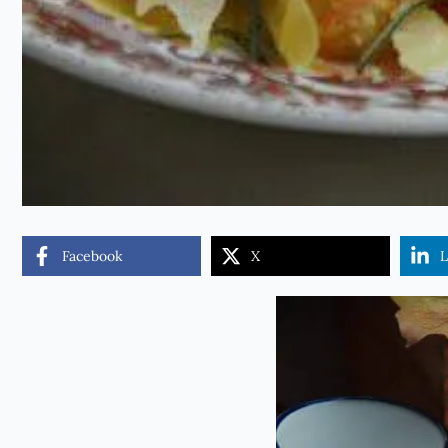
Facebook
X
L