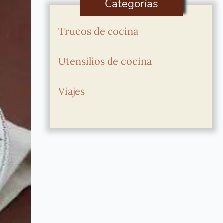
Categorías
Trucos de cocina
Utensilios de cocina
Viajes