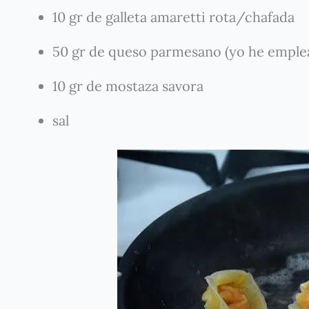
10 gr de galleta amaretti rota/chafada
50 gr de queso parmesano (yo he empl
10 gr de mostaza savora
sal