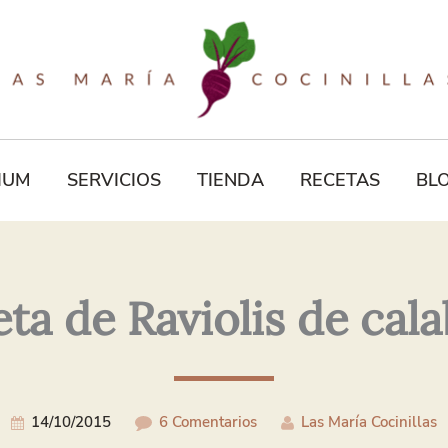
Tu
Correo
Electrónico*
IUM
SERVICIOS
TIENDA
RECETAS
BL
ta de Raviolis de cal
14/10/2015
6 Comentarios
Las María Cocinillas