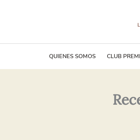
Tu
Nombre*
QUIENES SOMOS
CLUB PREM
Rece