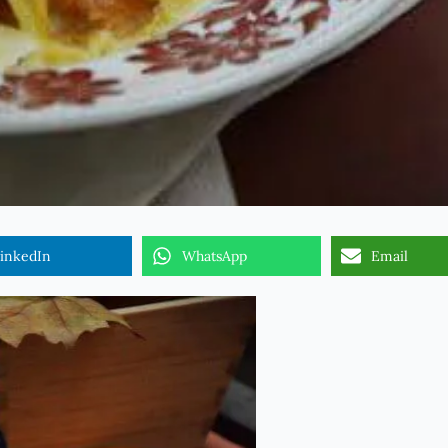
inkedIn
WhatsApp
Email