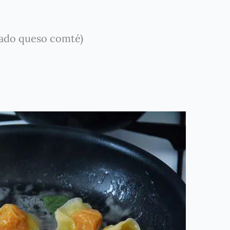
eado queso comté)