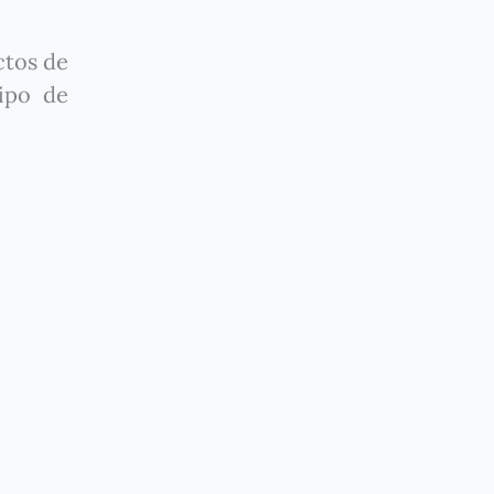
ctos de
ipo de