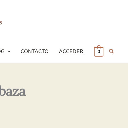
OG
CONTACTO
ACCEDER
0
abaza