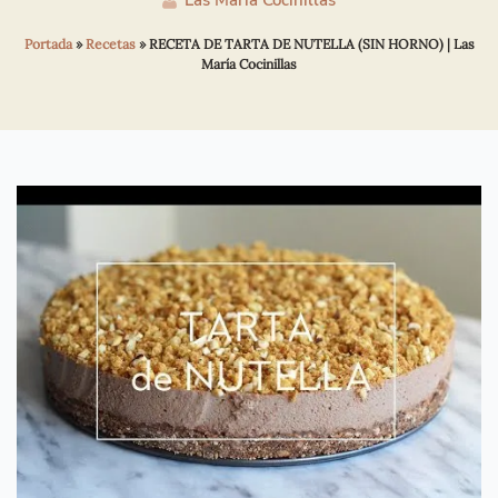
Las María Cocinillas
Portada
»
Recetas
»
RECETA DE TARTA DE NUTELLA (SIN HORNO) | Las
María Cocinillas