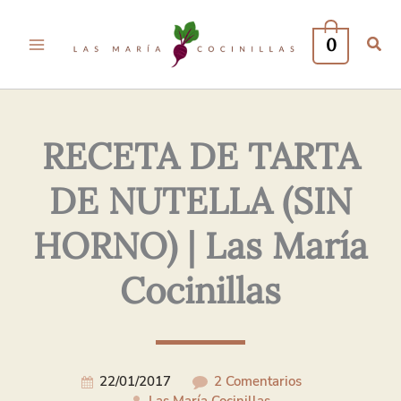
Tu
Tu
Nombre*
Correo
0
Electrónico*
RECETA DE TARTA
DE NUTELLA (SIN
HORNO) | Las María
Cocinillas
22/01/2017
2 Comentarios