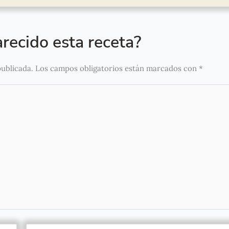
recido esta receta?
publicada.
Los campos obligatorios están marcados con
*