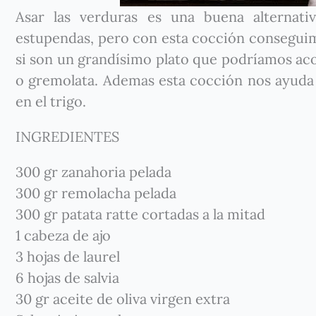
Asar las verduras es una buena alternati
estupendas, pero con esta cocción conseguimos
si son un grandísimo plato que podríamos ac
o gremolata. Ademas esta cocción nos ayuda 
en el trigo.
INGREDIENTES
300 gr zanahoria pelada
300 gr remolacha pelada
300 gr patata ratte cortadas a la mitad
1 cabeza de ajo
3 hojas de laurel
6 hojas de salvia
30 gr aceite de oliva virgen extra