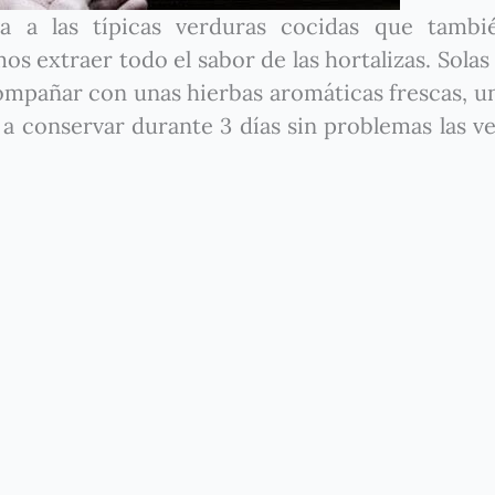
va a las típicas verduras cocidas que tambi
 extraer todo el sabor de las hortalizas. Solas
ompañar con unas hierbas aromáticas frescas, u
a conservar durante 3 días sin problemas las v