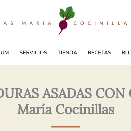
Tu
Correo
Electrónico*
IUM
SERVICIOS
TIENDA
RECETAS
BL
DURAS ASADAS CON C
María Cocinillas