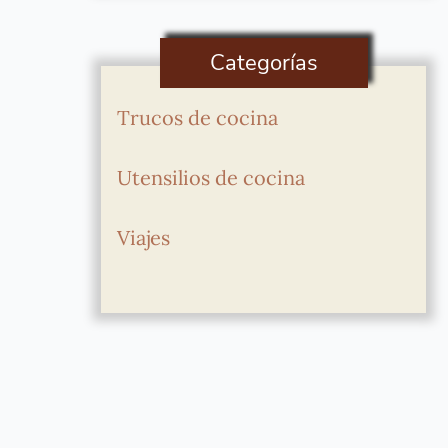
Categorías
Trucos de cocina
Utensilios de cocina
Viajes