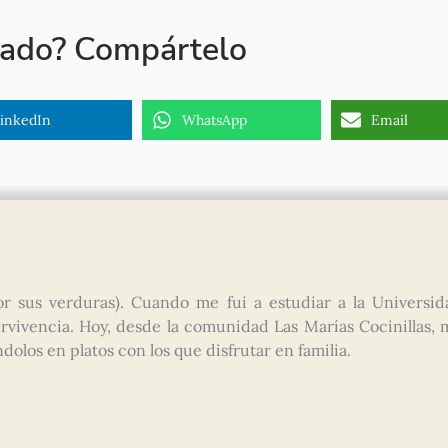
tado? Compártelo
inkedIn
WhatsApp
Email
r sus verduras). Cuando me fui a estudiar a la Universid
vivencia. Hoy, desde la comunidad Las Marías Cocinillas, 
olos en platos con los que disfrutar en familia.