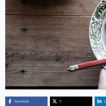
Facebook
X
L