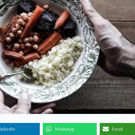
inkedIn
WhatsApp
Email