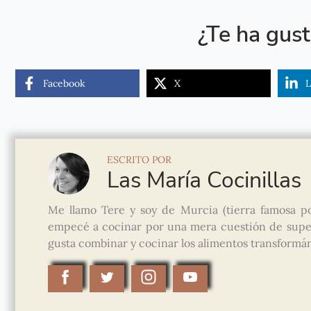
¿Te ha gus
Facebook
X
L
ESCRITO POR
Las María Cocinillas
Me llamo Tere y soy de Murcia (tierra famosa po
empecé a cocinar por una mera cuestión de super
gusta combinar y cocinar los alimentos transformánd