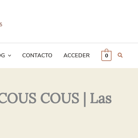
OG
CONTACTO
ACCEDER
0
OUS COUS | Las