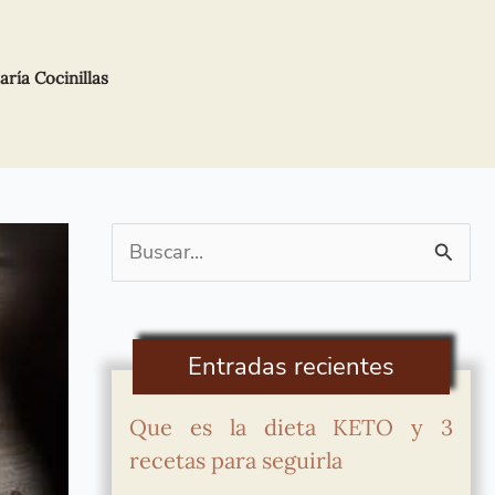
ía Cocinillas
Buscar
por:
Entradas recientes
Que es la dieta KETO y 3
recetas para seguirla