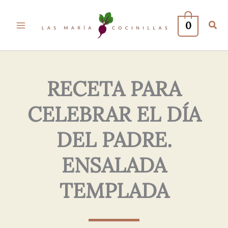
Tu
Tu
Nombre*
Correo
0
Electrónico*
RECETA PARA
CELEBRAR EL DÍA
DEL PADRE.
ENSALADA
TEMPLADA