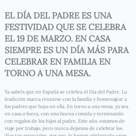
EL DÍA DEL PADRE ES UNA
FESTIVIDAD QUE SE CELEBRA
EL 19 DE MARZO. EN CASA
SIEMPRE ES UN DÍA MÁS PARA
CELEBRAR EN FAMILIA EN
TORNO A UNA MESA.
Ya sabéis que en España se celebra el Día del Padre. La
tradición marca reunirse con la familia y homenajear a
los padres que haya en ella. En torno a una mesa, ya sea
en casa o fuera, con una buena comida y terminando
con regalos de los hijos al padre. Este año, estamos de
viaje por trabajo, pero nunca dejamos de celebrar los
días tan especiales, por eso, lo hemos adelantado unos