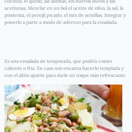
cocidos, el queso, las alubias, los huevos duros y las
aceitunas. Mezclar en un bol el aceite de oliva, la sal, la
pimienta, el perejil picado, el mix de semillas. Integrar y
ponerlo a parte a modo de aderezo para la ensalada.
Es una ensalada de temporada, que podéis comer
caliente o fría. En casa nos encanta hacerlo templada y
con el aliño aparte para darle un toque más refrescante.