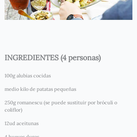
INGREDIENTES (4 personas)
100g alubias cocidas
medio kilo de patatas pequeñas
250g romanescu (se puede sustituir por bróculi o
coliflor)
12ud aceitunas
4 huevos duros