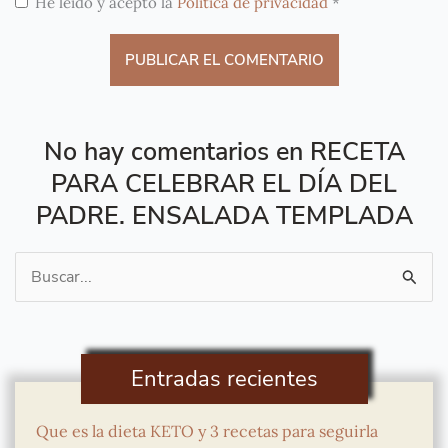
He leído y acepto la
Política de privacidad
*
No hay comentarios en RECETA
PARA CELEBRAR EL DÍA DEL
PADRE. ENSALADA TEMPLADA
Buscar
por:
Entradas recientes
Que es la dieta KETO y 3 recetas para seguirla