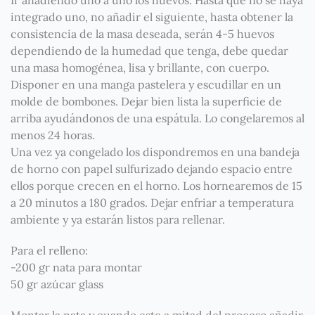
Ir añadiendo uno a uno los huevos. Hasta que no se haya
integrado uno, no añadir el siguiente, hasta obtener la
consistencia de la masa deseada, serán 4-5 huevos
dependiendo de la humedad que tenga, debe quedar
una masa homogénea, lisa y brillante, con cuerpo.
Disponer en una manga pastelera y escudillar en un
molde de bombones. Dejar bien lista la superficie de
arriba ayudándonos de una espátula. Lo congelaremos al
menos 24 horas.
Una vez ya congelado los dispondremos en una bandeja
de horno con papel sulfurizado dejando espacio entre
ellos porque crecen en el horno. Los hornearemos de 15
a 20 minutos a 180 grados. Dejar enfriar a temperatura
ambiente y ya estarán listos para rellenar.
Para el relleno:
-200 gr nata para montar
50 gr azúcar glass