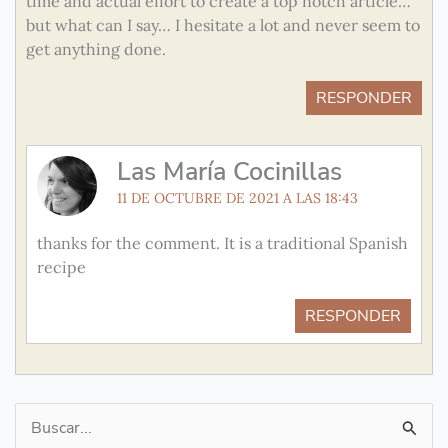
time and actual effort to create a top notch article…
but what can I say… I hesitate a lot and never seem to
get anything done.
RESPONDER
Las María Cocinillas
11 DE OCTUBRE DE 2021 A LAS 18:43
thanks for the comment. It is a traditional Spanish
recipe
RESPONDER
Buscar