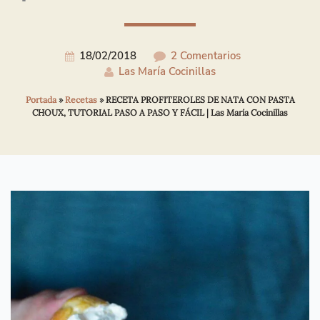
18/02/2018
2 Comentarios
Las María Cocinillas
Portada
»
Recetas
»
RECETA PROFITEROLES DE NATA CON PASTA
CHOUX, TUTORIAL PASO A PASO Y FÁCIL | Las María Cocinillas