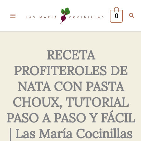
Tu
Tu
Nombre*
Correo
0
Electrónico*
RECETA
PROFITEROLES DE
NATA CON PASTA
CHOUX, TUTORIAL
PASO A PASO Y FÁCIL
| Las María Cocinillas