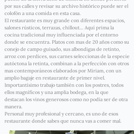
por sus calles y revisar su archivo histórico puede ser el
colofón a una comida en esta casa.
El restaurante es muy grande con diferentes espacios,
salones rústicos, terrazas, chillout… Aquí prima la
cocina tradicional muy influenciada por el entorno
donde se encuentra. Platos con mas de 20 años como su
conejo de campo guisado, sus albondigas de retinto,
arroz con perdices, sus carnes seleccionas de la especie
autóctona la retinta, combinan a la perfección con otros
mas contemporáneos elaborados por Miriam, con un
amplio bagaje en restaurante de primer nivel.
Importantísimo trabajo también con los postres, todos
ellos magníficos y una amplia bodega, en la que
destacan los vinos generosos como no podía ser de otra
manera.
Personal muy profesional y cercano, es uno de esos
restaurante donde sabes que nunca vas a comer mal.