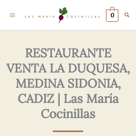
Tu
Tu
Nombre*
Correo
0
Electrónico*
RESTAURANTE
VENTA LA DUQUESA,
MEDINA SIDONIA,
CADIZ | Las María
Cocinillas