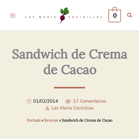
Tu
Tu
Nombre*
Correo
0
Electrónico*
Sandwich de Crema
de Cacao
01/02/2014
17 Comentarios
Las María Cocinillas
Portada
»
Recetas
»
Sandwich de Crema de Cacao