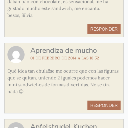
daban pan con chocolate, es sensacional, me ha
gustado mucho este sandwich, me encanta.
besos, Silvia
RESPONDER
Aprendiza de mucho
01 DE FEBRERO DE 2014 A LAS 18:52
Qué idea tan chula!!se me ocurre que con las figuras
que se quitan, uniendo 2 iguales podemos hacer
mini sandwiches de formas divertidas. No se tira
nada 😉
RESPONDER
Apfelstrudel Kuchen