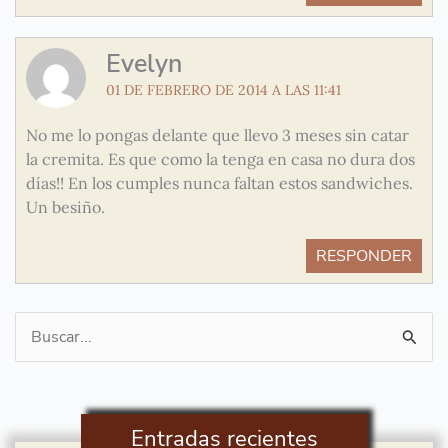
Evelyn
01 DE FEBRERO DE 2014 A LAS 11:41
No me lo pongas delante que llevo 3 meses sin catar
la cremita. Es que como la tenga en casa no dura dos
días!! En los cumples nunca faltan estos sandwiches.
Un besiño.
RESPONDER
Buscar
por:
Entradas recientes