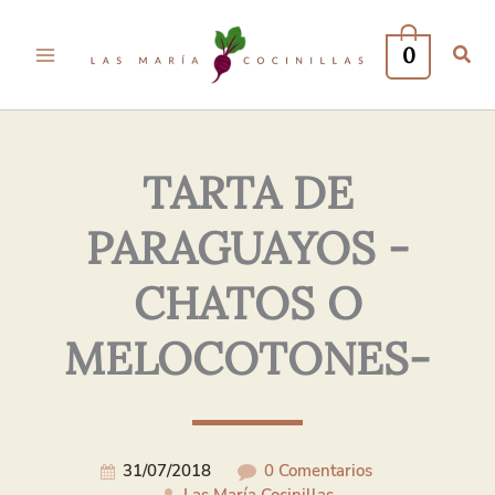
Tu
Tu
Nombre*
Correo
0
Electrónico*
TARTA DE
PARAGUAYOS -
CHATOS O
MELOCOTONES-
31/07/2018
0 Comentarios