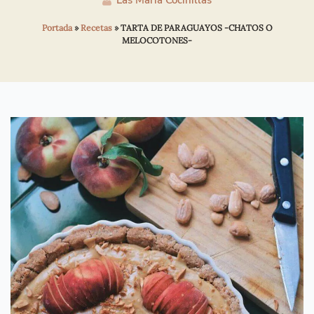
Las María Cocinillas
Portada
»
Recetas
»
TARTA DE PARAGUAYOS -CHATOS O
MELOCOTONES-