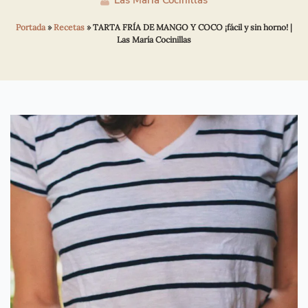
Las María Cocinillas
Portada
»
Recetas
»
TARTA FRÍA DE MANGO Y COCO ¡fácil y sin horno! |
Las María Cocinillas