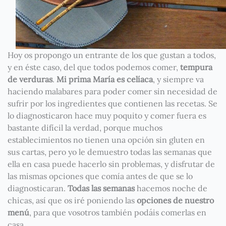
Hoy os propongo un entrante de los que gustan a todos,
y en éste caso, del que todos podemos comer,
tempura
de verduras
.
Mi prima María es celíaca
, y siempre va
haciendo malabares para poder comer sin necesidad de
sufrir por los ingredientes que contienen las recetas. Se
lo diagnosticaron hace muy poquito y comer fuera es
bastante difícil la verdad, porque muchos
establecimientos no tienen una opción sin gluten en
sus cartas, pero yo le demuestro todas las semanas que
ella en casa puede hacerlo sin problemas, y disfrutar de
las mismas opciones que comía antes de que se lo
diagnosticaran.
Todas las semanas
hacemos noche de
chicas, así que os iré poniendo las
opciones de nuestro
menú
, para que vosotros también podáis comerlas en
casa.