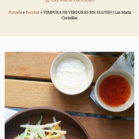
Las María Cocinillas
Portada
»
Recetas
»
TEMPURA DE VERDURAS SIN GLUTEN | Las María
Cocinillas