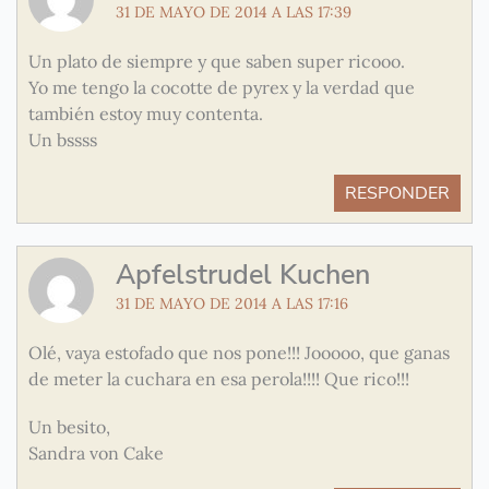
31 DE MAYO DE 2014 A LAS 17:39
Un plato de siempre y que saben super ricooo.
Yo me tengo la cocotte de pyrex y la verdad que
también estoy muy contenta.
Un bssss
RESPONDER
Apfelstrudel Kuchen
31 DE MAYO DE 2014 A LAS 17:16
Olé, vaya estofado que nos pone!!! Jooooo, que ganas
de meter la cuchara en esa perola!!!! Que rico!!!
Un besito,
Sandra von Cake