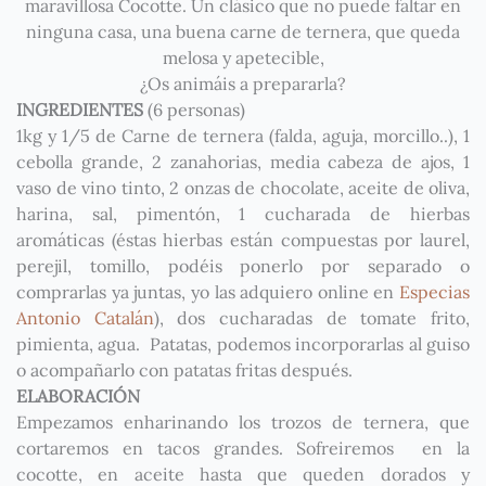
maravillosa Cocotte. Un clásico que no puede faltar en
ninguna casa, una buena carne de ternera, que queda
melosa y apetecible,
¿Os animáis a prepararla?
INGREDIENTES
(6 personas)
1kg y 1/5 de Carne de ternera (falda, aguja, morcillo..), 1
cebolla grande, 2 zanahorias, media cabeza de ajos, 1
vaso de vino tinto, 2 onzas de chocolate, aceite de oliva,
harina, sal, pimentón, 1 cucharada de hierbas
aromáticas (éstas hierbas están compuestas por laurel,
perejil, tomillo, podéis ponerlo por separado o
comprarlas ya juntas, yo las adquiero online en
Especias
Antonio Catalán
), dos cucharadas de tomate frito,
pimienta, agua. Patatas, podemos incorporarlas al guiso
o acompañarlo con patatas fritas después.
ELABORACIÓN
Empezamos enharinando los trozos de ternera, que
cortaremos en tacos grandes. Sofreiremos en la
cocotte, en aceite hasta que queden dorados y