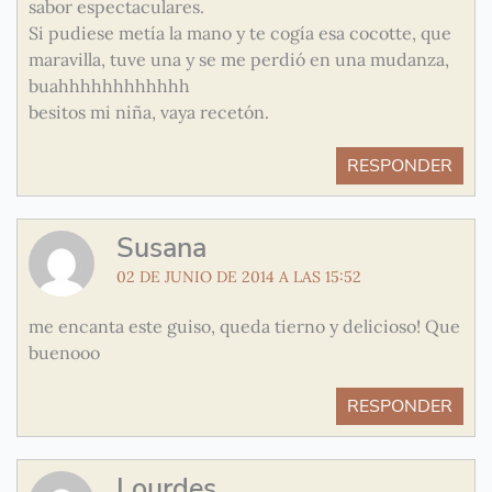
sabor espectaculares.
Si pudiese metía la mano y te cogía esa cocotte, que
maravilla, tuve una y se me perdió en una mudanza,
buahhhhhhhhhhhh
besitos mi niña, vaya recetón.
RESPONDER
Susana
02 DE JUNIO DE 2014 A LAS 15:52
me encanta este guiso, queda tierno y delicioso! Que
buenooo
RESPONDER
Lourdes