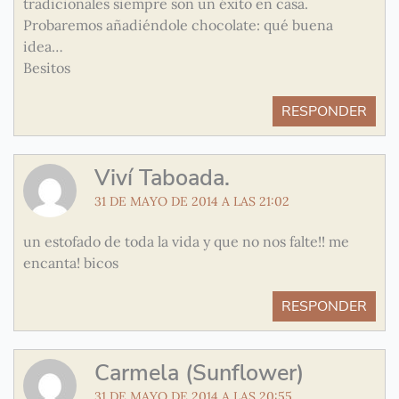
tradicionales siempre son un éxito en casa.
Probaremos añadiéndole chocolate: qué buena
idea…
Besitos
RESPONDER
Viví Taboada.
31 DE MAYO DE 2014 A LAS 21:02
un estofado de toda la vida y que no nos falte!! me
encanta! bicos
RESPONDER
Carmela (Sunflower)
31 DE MAYO DE 2014 A LAS 20:55