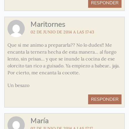
RESPONDER
Maritornes
02 DE JUNIO DE 2014 A LAS 17:43
Que si me animo a prepararla?? No lo dudes!! Me
encanta la ternera hecha de esta manera… al fuego
lento, sin prisas… y que se inunde la cocina de ese
olorcito tan rico a guisado. Ya empiezo a babear.. jaja.
Por cierto, me encanta la cocotte.
Un besazo
RESPONDER
María
02 DE JUNIO DE 2014 A LAS 17:17