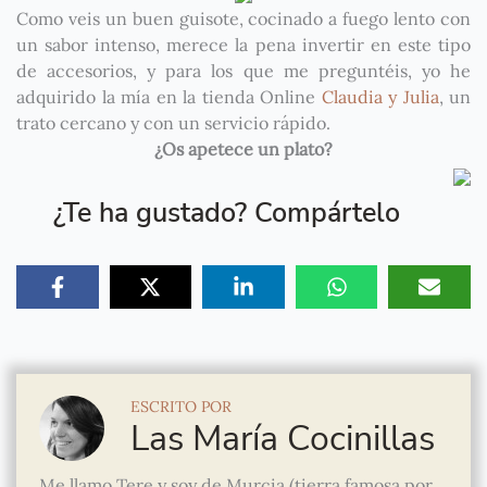
Como veis un buen guisote, cocinado a fuego lento con
un sabor intenso, merece la pena invertir en este tipo
de accesorios, y para los que me preguntéis, yo he
adquirido la mía en la tienda Online
Claudia y Julia
, un
trato cercano y con un servicio rápido.
¿Os apetece un plato?
¿Te ha gustado? Compártelo
ESCRITO POR
Las María Cocinillas
Me llamo Tere y soy de Murcia (tierra famosa por