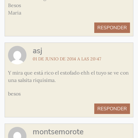
Besos
Maria
RESPONDER
asj
01 DE JUNIO DE 2014 A LAS 20:47
Y mira que está rico el estofado ehh el tuyo se ve con
una salsita riquísima.
besos
RESPONDER
montsemorote