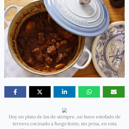
Hoy un plato de los de siempre, un buen estofado de
ternera cocinado a fuego lento, sin prisa, en esta