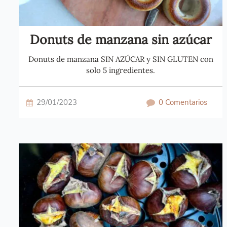
Donuts de manzana sin azúcar
Donuts de manzana SIN AZÚCAR y SIN GLUTEN con
solo 5 ingredientes.
29/01/2023
0 Comentarios