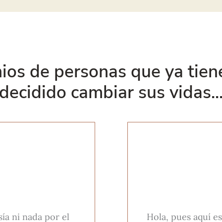
nios de personas que ya tien
decidido cambiar sus vidas..
a ni nada por el
Hola, pues aquí e