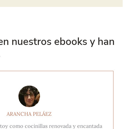
en nuestros ebooks y han
.
ARANCHA PELÁEZ
stoy como cocinillas renovada y encantada