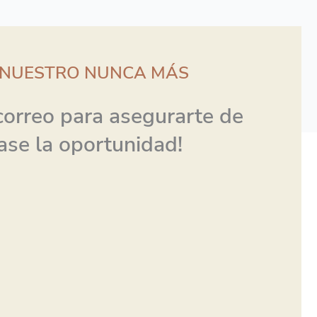
K NUESTRO NUNCA MÁS
 correo para asegurarte de
ase la oportunidad!