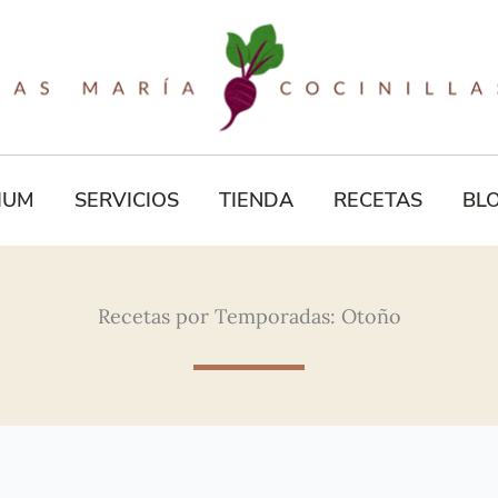
IUM
SERVICIOS
TIENDA
RECETAS
BL
Recetas por Temporadas: Otoño