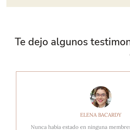
Te dejo algunos testimo
ELENA BACARDY
Nunca había estado en ninguna membresí