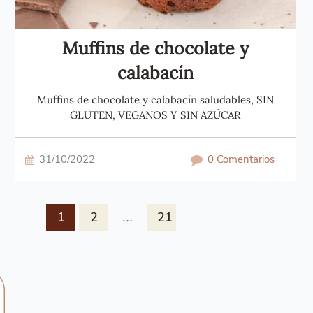
Muffins de chocolate y
calabacín
Muffins de chocolate y calabacín saludables, SIN
GLUTEN, VEGANOS Y SIN AZÚCAR
31/10/2022
0 Comentarios
…
1
2
21