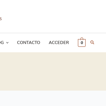
OG
CONTACTO
ACCEDER
0