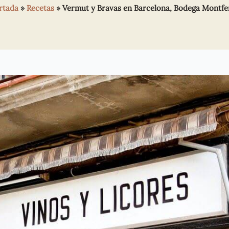
rtada
»
Recetas
»
Vermut y Bravas en Barcelona, Bodega Montfe