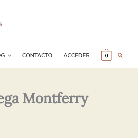
OG
CONTACTO
ACCEDER
0
ega Montferry