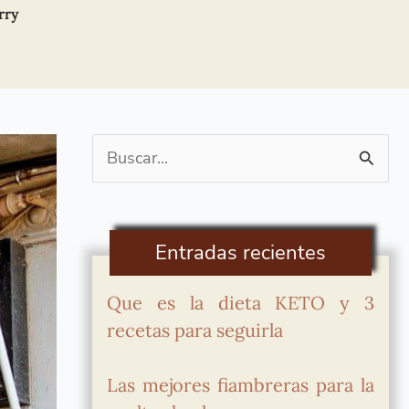
rry
Buscar
por:
Entradas recientes
Que es la dieta KETO y 3
recetas para seguirla
Las mejores fiambreras para la