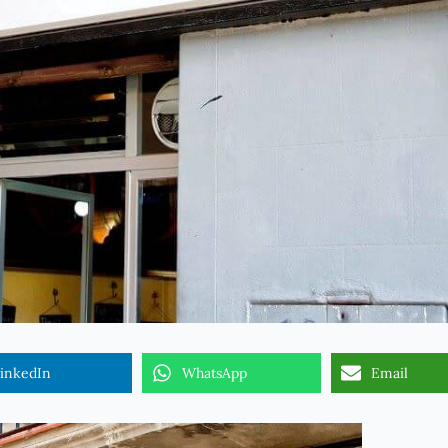
inkedIn
WhatsApp
Email