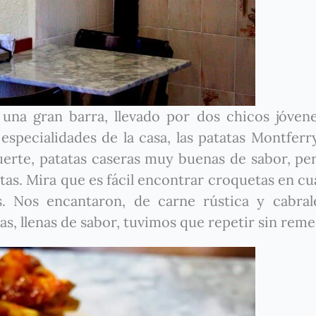
una gran barra, llevado por dos chicos jóve
specialidades de la casa, las patatas Montferr
uerte, patatas caseras muy buenas de sabor, pe
as. Mira que es fácil encontrar croquetas en cu
. Nos encantaron, de carne rústica y cabral
s, llenas de sabor, tuvimos que repetir sin reme