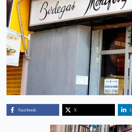
Facebook
X
L