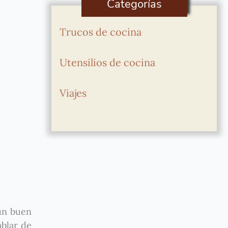
Categorías
Trucos de cocina
Utensilios de cocina
Viajes
 un buen
ablar de