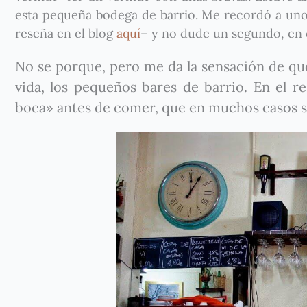
esta pequeña bodega de barrio. Me recordó a uno
reseña en el blog
aquí
– y no dude un segundo, en 
No se porque, pero me da la sensación de que
vida, los pequeños bares de barrio. En el r
boca» antes de comer, que en muchos casos se