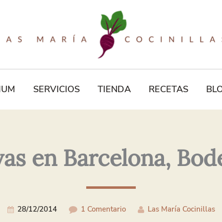
Tu
Correo
Electrónico*
IUM
SERVICIOS
TIENDA
RECETAS
BL
vas en Barcelona, Bod
28/12/2014
1 Comentario
Las María Cocinillas