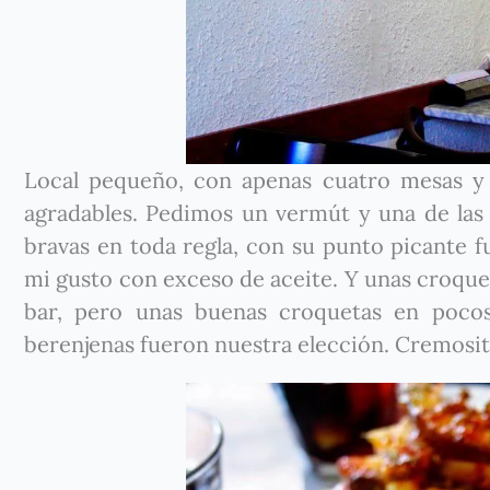
Local pequeño, con apenas cuatro mesas y 
agradables. Pedimos un vermút y una de las e
bravas en toda regla, con su punto picante f
mi gusto con exceso de aceite. Y unas croquet
bar, pero unas buenas croquetas en pocos
berenjenas fueron nuestra elección. Cremosita