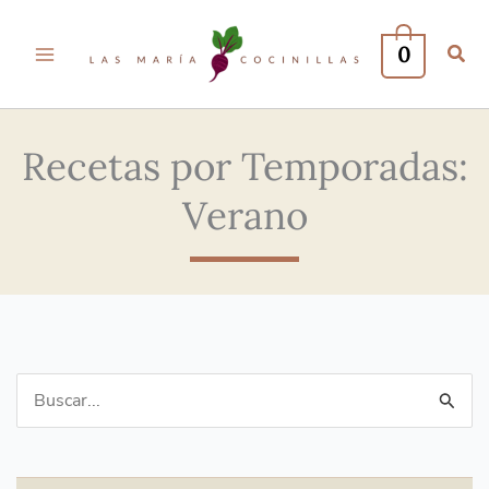
0
Recetas por Temporadas:
Verano
Buscar
por: