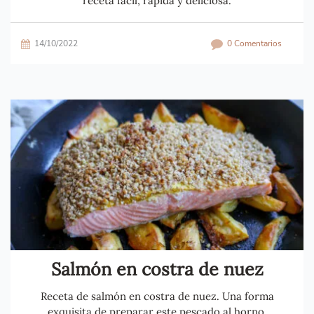
receta fácil, rápida y deliciosa.
14/10/2022
0 Comentarios
Salmón en costra de nuez
Receta de salmón en costra de nuez. Una forma
exquisita de preparar este pescado al horno.