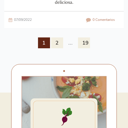
deliciosa.
07/09/2022
0 Comentarios
…
1
2
19